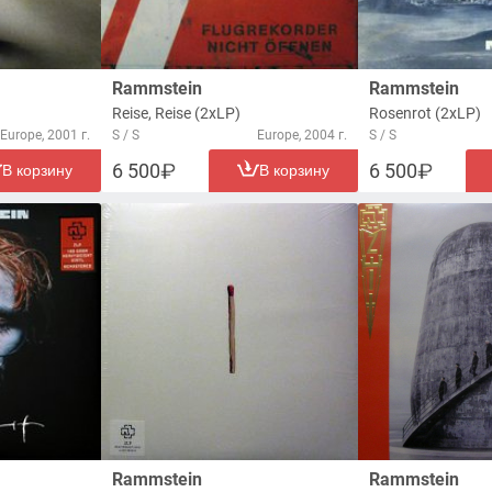
Rammstein
Rammstein
Reise, Reise (2xLP)
Rosenrot (2xLP)
Europe, 2001 г.
S / S
Europe, 2004 г.
S / S
6 500
6 500
В корзину
В корзину
Rammstein
Rammstein