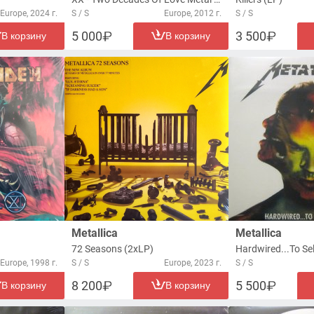
Europe, 2024 г.
S / S
Europe, 2012 г.
S / S
5 000
3 500
В корзину
В корзину
Metallica
Metallica
72 Seasons (2xLP)
Europe, 1998 г.
S / S
Europe, 2023 г.
S / S
8 200
5 500
В корзину
В корзину