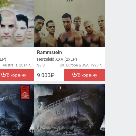
Rammstein
(LP)
Herzeleid XXV (2xLP)
Australia, 2014 г.
S / S
UK, Europe & USA, 1995 г.
9 000
В корзину
В корзину