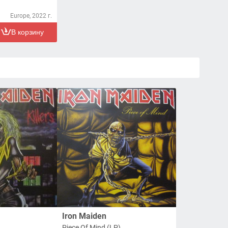
Europe, 2022 г.
В корзину
Iron Maiden
Piece Of Mind (LP)