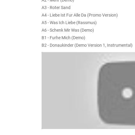
A2 - Mehr (Demo)
A3 - Roter Sand
A4 - Liebe Ist Fur Alle Da (Promo Version)
A5 - Was Ich Liebe (Rassmus)
A6 - Schenk Mir Was (Demo)
B1 - Furhe Mich (Demo)
B2 - Donaukinder (Demo Version 1, Instrumental)
B3 - Mein Land (Demo Version 2, Keyboard Solo)
B4 - Gib Mir Augen (Demo)