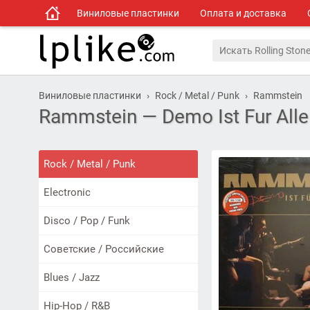
Виниловые пластинки
Оплата и доставка
Виниловые пластинки
Rock / Metal / Punk
Rammstein
Rammstein — Demo Ist Fur Alle
Rock / Metal / Punk
Electronic
Disco / Pop / Funk
Советские / Российские
Blues / Jazz
Hip-Hop / R&B