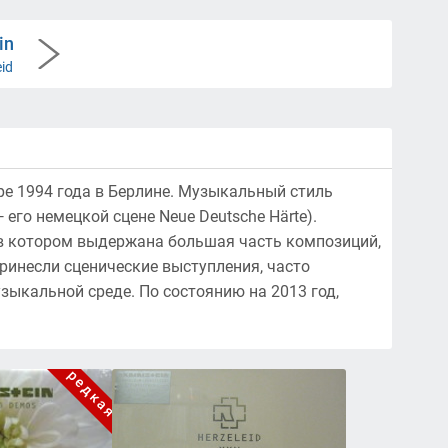
in
id
ре 1994 года в Берлине. Музыкальный стиль
его немецкой сцене Neue Deutsche Härte).
 в котором выдержана большая часть композиций,
ринесли сценические выступления, часто
ыкальной среде. По состоянию на 2013 год,