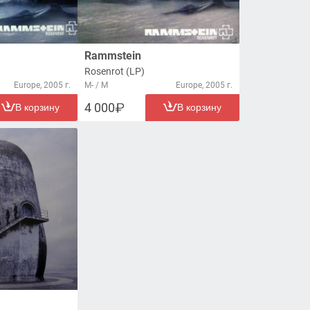
Rammstein
Rosenrot (LP)
Europe, 2005 г.
M- / M
Europe, 2005 г.
4 000
В корзину
В корзину