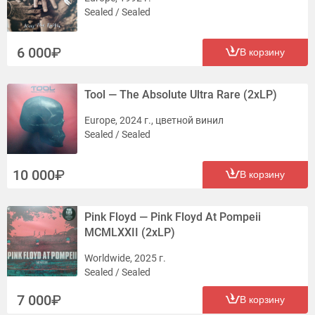
Sealed / Sealed
6 000
В корзину
Tool — The Absolute Ultra Rare (2xLP)
Europe, 2024 г., цветной винил
Sealed / Sealed
10 000
В корзину
Pink Floyd — Pink Floyd At Pompeii
MCMLXXII (2xLP)
Worldwide, 2025 г.
Sealed / Sealed
7 000
В корзину