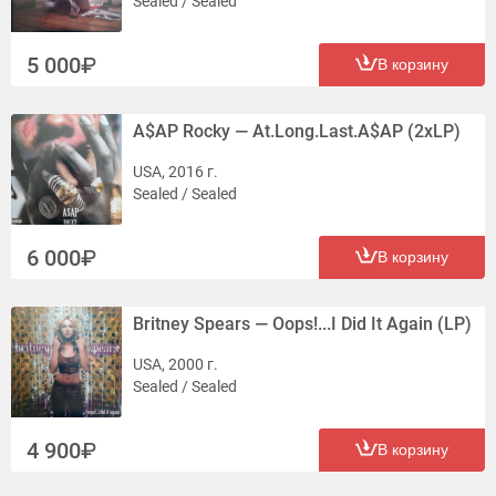
Sealed / Sealed
5 000
В корзину
A$AP Rocky — At.Long.Last.A$AP (2xLP)
USA, 2016 г.
Sealed / Sealed
6 000
В корзину
Britney Spears — Oops!...I Did It Again (LP)
USA, 2000 г.
Sealed / Sealed
4 900
В корзину