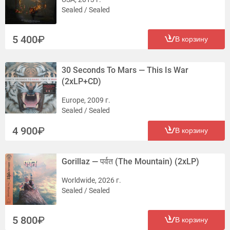
Sealed / Sealed
5 400
В корзину
30 Seconds To Mars — This Is War
(2xLP+CD)
Europe, 2009 г.
Sealed / Sealed
4 900
В корзину
Gorillaz — पर्वत (The Mountain) (2xLP)
Worldwide, 2026 г.
Sealed / Sealed
5 800
В корзину