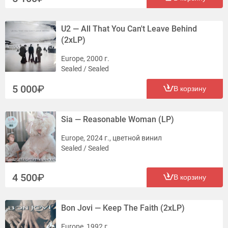
U2 — All That You Can't Leave Behind
(2xLP)
Europe, 2000 г.
Sealed / Sealed
5 000
В корзину
Sia — Reasonable Woman (LP)
Europe, 2024 г., цветной винил
Sealed / Sealed
4 500
В корзину
Bon Jovi — Keep The Faith (2xLP)
Europe, 1992 г.