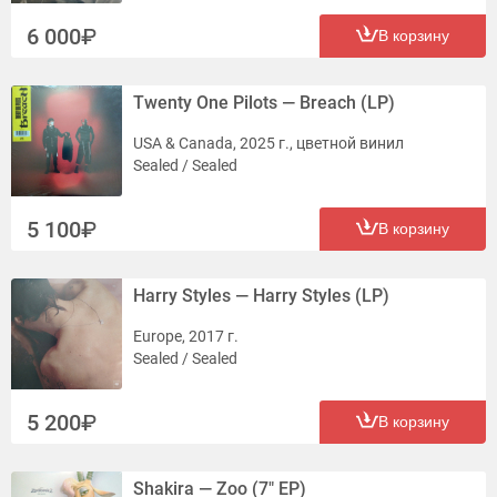
6 000
В корзину
Twenty One Pilots — Breach (LP)
USA & Canada, 2025 г., цветной винил
Sealed / Sealed
5 100
В корзину
Harry Styles — Harry Styles (LP)
Europe, 2017 г.
Sealed / Sealed
5 200
В корзину
Shakira — Zoo (7" EP)