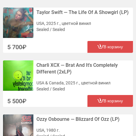
Taylor Swift — The Life Of A Showgirl (LP)
USA, 2025 г., цветной винил
Sealed / Sealed
5 700
В корзину
Charli XCX — Brat And It's Completely
Different (2xLP)
USA & Canada, 2025 г., цветной винил
Sealed / Sealed
5 500
В корзину
Ozzy Osbourne — Blizzard Of Ozz (LP)
USA, 1980 г.