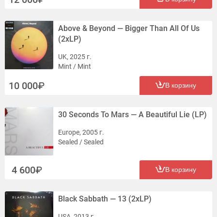
Above & Beyond — Bigger Than All Of Us
(2xLP)
UK, 2025 г.
Mint / Mint
10 000
В корзину
30 Seconds To Mars — A Beautiful Lie (LP)
Europe, 2005 г.
Sealed / Sealed
4 600
В корзину
Black Sabbath — 13 (2xLP)
USA, 2013 г.