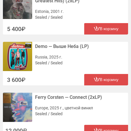
Greatest Hits) (2xLP)
Estonia, 2001 г.
Sealed / Sealed
5 400
В корзину
Demo — Выше Неба (LP)
Russia, 2025 г.
Sealed / Sealed
3 600
В корзину
Ferry Corsten — Connect (2xLP)
Europe, 2025 г., цветной винил
Sealed / Sealed
12 000
В корзину