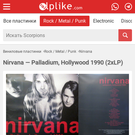
Все пластинки
Rock / Metal / Punk
Electronic
Disco 
Виниловые пластинки
Rock / Metal / Punk
Nirvana
Nirvana — Palladium, Hollywood 1990 (2xLP)