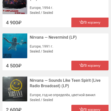
Europe, 1994 г.
Sealed / Sealed
4 900
В корзину
Nirvana — Nevermind (LP)
Europe, 1991 г.
Sealed / Sealed
4 500
В корзину
Nirvana — Sounds Like Teen Spirit (Live
Radio Broadcast) (LP)
Europe, год не определён, цветной винил
Sealed / Sealed
2 600
В корзину