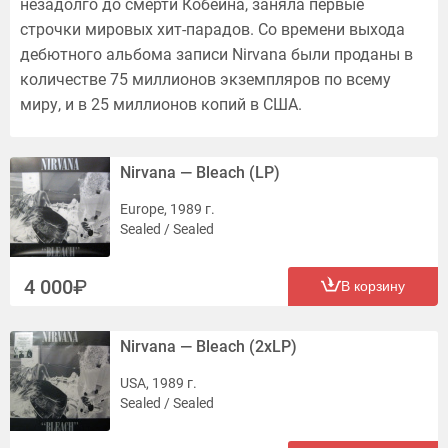
незадолго до смерти Кобейна, заняла первые
строчки мировых хит-парадов. Со времени выхода
дебютного альбома записи Nirvana были проданы в
количестве 75 миллионов экземпляров по всему
миру, и в 25 миллионов копий в США.
Nirvana — Bleach (LP)
Europe, 1989 г.
Sealed / Sealed
4 000
В корзину
Nirvana — Bleach (2xLP)
USA, 1989 г.
Sealed / Sealed