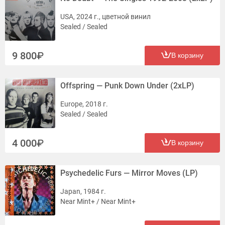
USA, 2024 г., цветной винил
Sealed / Sealed
9 800
В корзину
Offspring — Punk Down Under (2xLP)
Europe, 2018 г.
Sealed / Sealed
4 000
В корзину
Psychedelic Furs — Mirror Moves (LP)
Japan, 1984 г.
Near Mint+ / Near Mint+