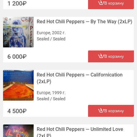
1 200
В корзину
Red Hot Chili Peppers — By The Way (2xLP)
Europe, 2002 г.
Sealed / Sealed
6 000
В корзину
Red Hot Chili Peppers — Californication
(2xLP)
Europe, 1999 г.
Sealed / Sealed
4 500
В корзину
Red Hot Chili Peppers — Unlimited Love
(2xLP)