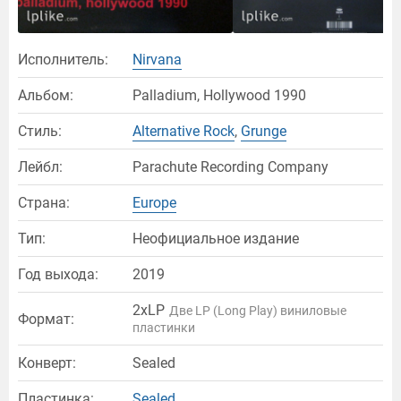
Исполнитель:
Nirvana
Альбом:
Palladium, Hollywood 1990
Стиль:
Alternative Rock
,
Grunge
Лейбл:
Parachute Recording Company
Страна:
Europe
Тип:
Неофициальное издание
Год выхода:
2019
2xLP
Две LP (Long Play) виниловые
Формат:
пластинки
Конверт:
Sealed
Пластинка:
Sealed