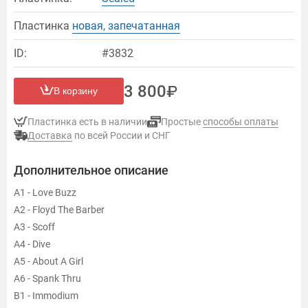
Пластинка
новая, запечатанная
ID:
#3832
3 800
В корзину
Пластинка есть в наличии
Простые
способы оплаты
Доставка
по всей России и СНГ
Дополнительное описание
A1 - Love Buzz
A2 - Floyd The Barber
A3 - Scoff
A4 - Dive
A5 - About A Girl
A6 - Spank Thru
B1 - Immodium