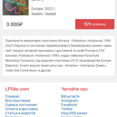
Europe, 2022 г.
Sealed / Sealed
3 000
В корзину
Приобрести виниловую пластинку Nirvana - Palladium, Hollywood 1990
(2xLP, Европа) в состоянии Sealed(конверт)/Sealed(винил) можно через
сайт нашего интернет-магазина с доставкой по всей России и СНГ.
Альбом «Palladium, Hollywood 1990» издан лейблом Parachute
Recording Company, год издания пластинки 2019, производство Europe
(Европа). В него вошли такие хиты как: «Downer», «Hairspray Queen»,
«Here She Come Now» и другие.
LPlike.com
Читайте нас
Главная
ВКонтакте
Все пластинки
Instagram
Оценка состояния
Facebook
Оплата и доставка
Twitter
Статьи и новости
Наш RSS канал