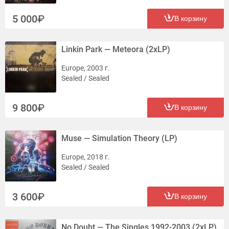
5 000
В корзину
Linkin Park — Meteora (2xLP)
Europe, 2003 г.
Sealed / Sealed
9 800
В корзину
Muse — Simulation Theory (LP)
Europe, 2018 г.
Sealed / Sealed
3 600
В корзину
No Doubt — The Singles 1992-2003 (2xLP)