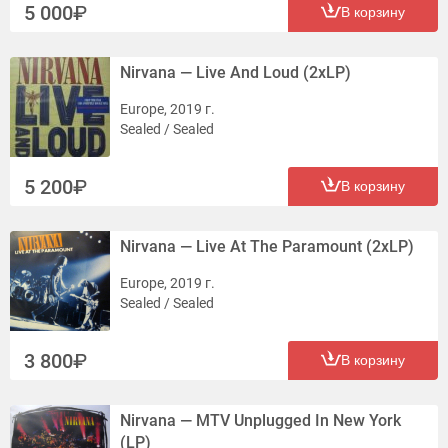
5 000
В корзину
Nirvana — Live And Loud (2xLP)
Europe, 2019 г.
Sealed / Sealed
5 200
В корзину
Nirvana — Live At The Paramount (2xLP)
Europe, 2019 г.
Sealed / Sealed
3 800
В корзину
Nirvana — MTV Unplugged In New York
(LP)