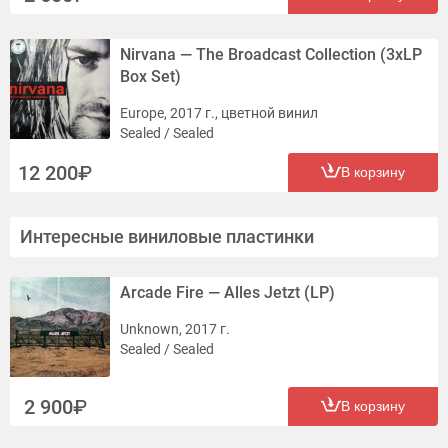
Nirvana — The Broadcast Collection (3xLP
Box Set)
Europe, 2017 г., цветной винил
Sealed / Sealed
12 200
В корзину
Интересные виниловые пластинки
Arcade Fire — Alles Jetzt (LP)
Unknown, 2017 г.
Sealed / Sealed
2 900
В корзину