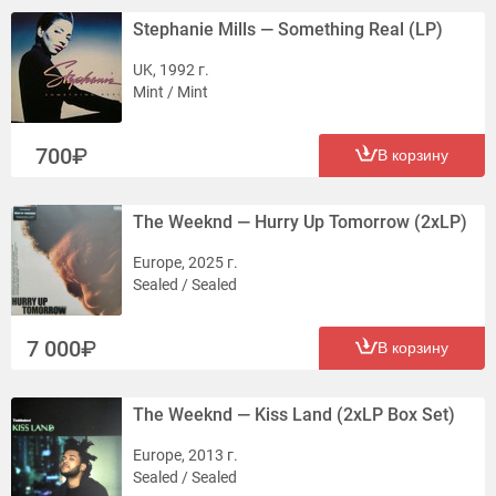
Stephanie Mills — Something Real (LP)
UK, 1992 г.
Mint / Mint
700
В корзину
The Weeknd — Hurry Up Tomorrow (2xLP)
Europe, 2025 г.
Sealed / Sealed
7 000
В корзину
The Weeknd — Kiss Land (2xLP Box Set)
Europe, 2013 г.
Sealed / Sealed