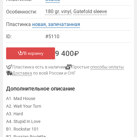
180 gr. vinyl
,
Gatefold sleeve
Особенности:
Пластинка
новая, запечатанная
ID:
#5110
9 400
В корзину
Пластинка есть в наличии
Простые
способы оплаты
Доставка
по всей России и СНГ
Дополнительное описание
A1. Mad House
A2. Wait Your Turn
A3. Hard
A4. Stupid In Love
B1. Rockstar 101
B2. Russian Roulette