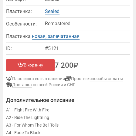
Пластинка:
Sealed
Remastered
Особенности:
Пластинка
новая, запечатанная
ID:
#5121
7 200
В корзину
Пластинка есть в наличии
Простые
способы оплаты
Доставка
по всей России и СНГ
Дополнительное описание
A1 - Fight Fire With Fire
A2 - Ride The Lightning
A3 - For Whom The Bell Tolls
A4 - Fade To Black