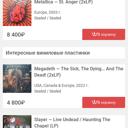
Metallica — St. Anger (2xLP)
Europe, 2003 г.
Sealed / Sealed
8 400
В корзину
Интересные виниловые пластинки
Megadeth — The Sick, The Dying... And The
Dead! (2xLP)
USA, Canada & Europe, 2022 г.
Sealed / Sealed
4 800
В корзину
Slayer — Live Undead / Haunting The
Chapel (LP)