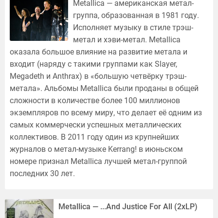
Metallica — американская метал-
группа, образованная в 1981 году.
Исполняет музыку в стиле трэш-
метал и хэви-метал. Metallica
оказала большое влияние на развитие метала и
входит (наряду с такими группами как Slayer,
Megadeth и Anthrax) в «большую четвёрку трэш-
метала». Альбомы Metallica были проданы в общей
сложности в количестве более 100 миллионов
экземпляров по всему миру, что делает её одним из
самых коммерчески успешных металлических
коллективов. В 2011 году один из крупнейших
журналов о метал-музыке Kerrang! в июньском
номере признал Metallica лучшей метал-группой
последних 30 лет.
Metallica — ...And Justice For All (2xLP)