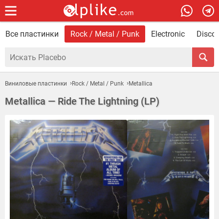
Все пластинки
Rock / Metal / Punk
Electronic
Disco 
Виниловые пластинки
Rock / Metal / Punk
Metallica
Metallica — Ride The Lightning (LP)