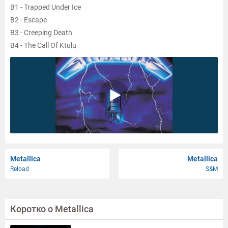
B1 - Trapped Under Ice
B2 - Escape
B3 - Creeping Death
B4 - The Call Of Ktulu
Metallica
Metallica
Reload
S&M
Коротко о Metallica