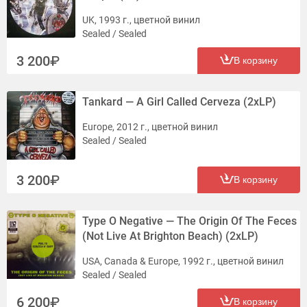
UK, 1993 г., цветной винил
Sealed / Sealed
3 200
В корзину
Tankard — A Girl Called Cerveza (2xLP)
Europe, 2012 г., цветной винил
Sealed / Sealed
3 200
В корзину
Type O Negative — The Origin Of The Feces
(Not Live At Brighton Beach) (2xLP)
USA, Canada & Europe, 1992 г., цветной винил
Sealed / Sealed
6 200
В корзину