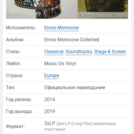
Исполнитель:
Ennio Morricone
Альбом:
Ennio Morricone Collected
Стиль:
Classical
,
Soundtracks
,
Stage & Screen
Лейбл:
Music On Vinyl
Страна:
Europe
Тип:
Официальное переиздание
Год релиза:
2014
Год выхода:
2019
2xLP
Две LP (Long Play) виниловые
Формат:
пластинки