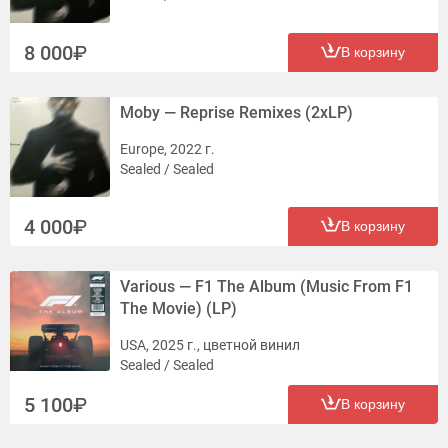
8 000
В корзину
Moby — Reprise Remixes (2xLP)
Europe, 2022 г.
Sealed / Sealed
4 000
В корзину
Various — F1 The Album (Music From F1
The Movie) (LP)
USA, 2025 г., цветной винил
Sealed / Sealed
5 100
В корзину