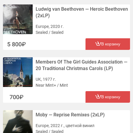
Ludwig van Beethoven — Heroic Beethoven
(2xLP)
Europe, 2020 г.
Sealed / Sealed
5 800
В корзину
Members Of The Girl Guides Association —
20 Traditional Christmas Carols (LP)
UK, 1977 г.
Near Mint+ / Mint
700
В корзину
Moby — Reprise Remixes (2xLP)
Europe, 2022 г., цветной винил
Sealed / Sealed