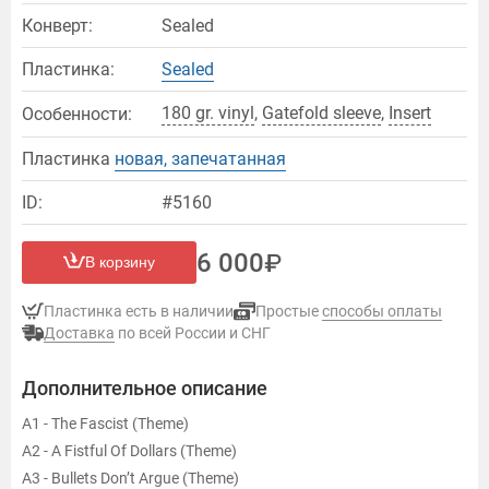
Конверт:
Sealed
Пластинка:
Sealed
180 gr. vinyl
,
Gatefold sleeve
,
Insert
Особенности:
Пластинка
новая, запечатанная
ID:
#5160
6 000
В корзину
Пластинка есть в наличии
Простые
способы оплаты
Доставка
по всей России и СНГ
Дополнительное описание
A1 - The Fascist (Theme)
A2 - A Fistful Of Dollars (Theme)
A3 - Bullets Don’t Argue (Theme)