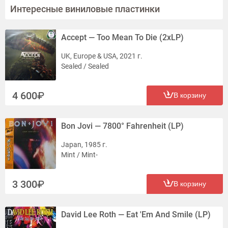
Интересные виниловые пластинки
Accept — Too Mean To Die (2xLP)
UK, Europe & USA, 2021 г.
Sealed / Sealed
4 600
В корзину
Bon Jovi — 7800° Fahrenheit (LP)
Japan, 1985 г.
Mint / Mint-
3 300
В корзину
David Lee Roth — Eat 'Em And Smile (LP)