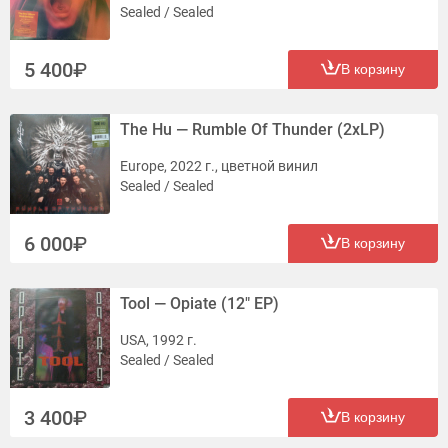
Sealed / Sealed
5 400
В корзину
The Hu — Rumble Of Thunder (2xLP)
Europe, 2022 г., цветной винил
Sealed / Sealed
6 000
В корзину
Tool — Opiate (12" EP)
USA, 1992 г.
Sealed / Sealed
3 400
В корзину