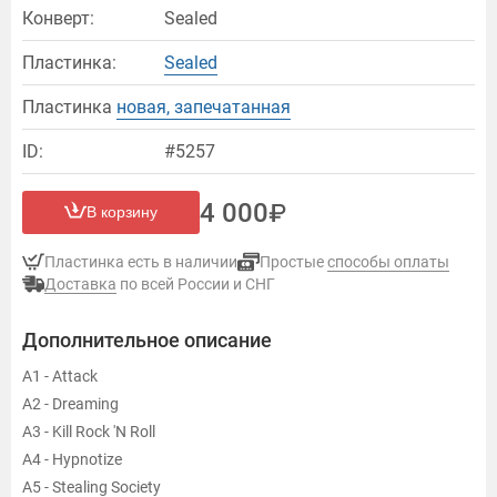
Конверт:
Sealed
Пластинка:
Sealed
Пластинка
новая, запечатанная
ID:
#5257
4 000
В корзину
Пластинка есть в наличии
Простые
способы оплаты
Доставка
по всей России и СНГ
Дополнительное описание
A1 - Attack
A2 - Dreaming
A3 - Kill Rock 'N Roll
A4 - Hypnotize
A5 - Stealing Society