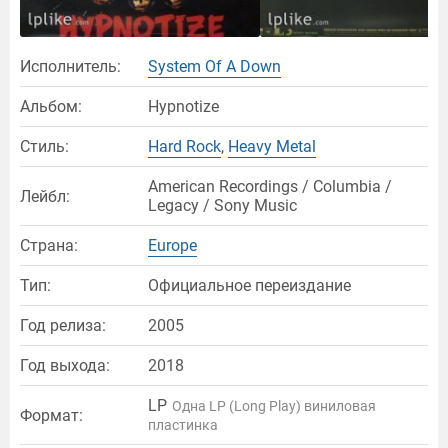
Исполнитель:
System Of A Down
Альбом:
Hypnotize
Стиль:
Hard Rock
,
Heavy Metal
American Recordings / Columbia /
Лейбл:
Legacy / Sony Music
Страна:
Europe
Тип:
Официальное переиздание
Год релиза:
2005
Год выхода:
2018
LP
Одна LP (Long Play) виниловая
Формат:
пластинка