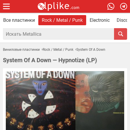
Все пластинки
Rock / Metal / Punk
Electronic
Disco 
Виниловые пластинки
Rock / Metal / Punk
System Of A Down
System Of A Down — Hypnotize (LP)