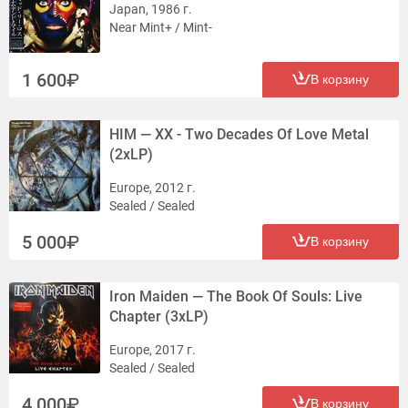
Japan, 1986 г.
Near Mint+ / Mint-
1 600
В корзину
HIM — XX - Two Decades Of Love Metal
(2xLP)
Europe, 2012 г.
Sealed / Sealed
5 000
В корзину
Iron Maiden — The Book Of Souls: Live
Chapter (3xLP)
Europe, 2017 г.
Sealed / Sealed
4 000
В корзину