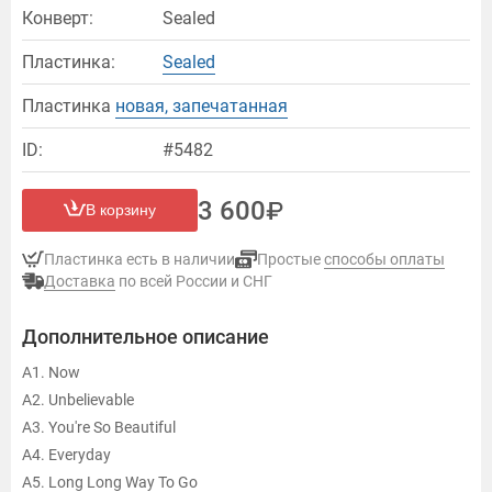
Конверт:
Sealed
Пластинка:
Sealed
Пластинка
новая, запечатанная
ID:
#5482
3 600
В корзину
Пластинка есть в наличии
Простые
способы оплаты
Доставка
по всей России и СНГ
Дополнительное описание
A1. Now
A2. Unbelievable
A3. You're So Beautiful
A4. Everyday
A5. Long Long Way To Go