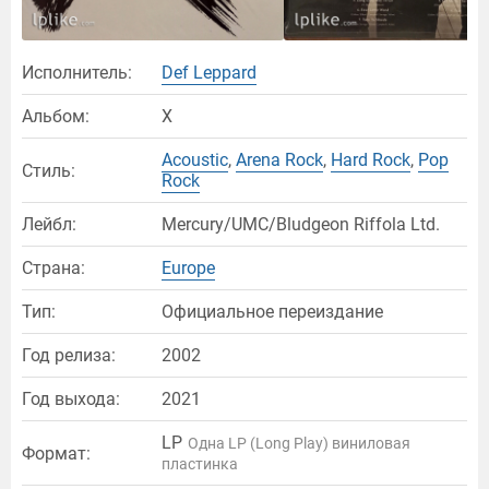
Исполнитель:
Def Leppard
Альбом:
X
Acoustic
,
Arena Rock
,
Hard Rock
,
Pop
Стиль:
Rock
Лейбл:
Mercury/UMC/Bludgeon Riffola Ltd.
Страна:
Europe
Тип:
Официальное переиздание
Год релиза:
2002
Год выхода:
2021
LP
Одна LP (Long Play) виниловая
Формат:
пластинка