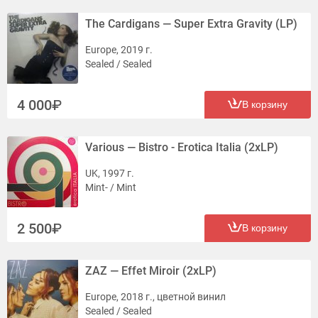
The Cardigans — Super Extra Gravity (LP)
Europe, 2019 г.
Sealed / Sealed
4 000
В корзину
Various — Bistro - Erotica Italia (2xLP)
UK, 1997 г.
Mint- / Mint
2 500
В корзину
ZAZ — Effet Miroir (2xLP)
Europe, 2018 г., цветной винил
Sealed / Sealed