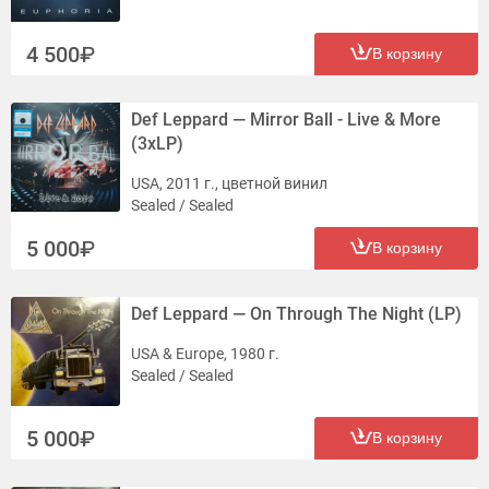
4 500
В корзину
Def Leppard — Mirror Ball - Live & More
(3xLP)
USA, 2011 г., цветной винил
Sealed / Sealed
5 000
В корзину
Def Leppard — On Through The Night (LP)
USA & Europe, 1980 г.
Sealed / Sealed
5 000
В корзину