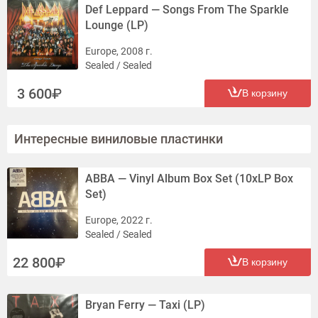
Def Leppard — Songs From The Sparkle
Lounge (LP)
Europe, 2008 г.
Sealed / Sealed
3 600
В корзину
Интересные виниловые пластинки
ABBA — Vinyl Album Box Set (10xLP Box
Set)
Europe, 2022 г.
Sealed / Sealed
22 800
В корзину
Bryan Ferry — Taxi (LP)