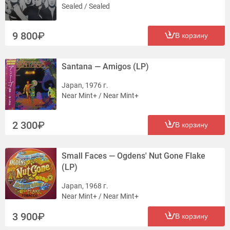
Sealed / Sealed
9 800
В корзину
Santana — Amigos (LP)
Japan, 1976 г.
Near Mint+ / Near Mint+
2 300
В корзину
Small Faces — Ogdens' Nut Gone Flake
(LP)
Japan, 1968 г.
Near Mint+ / Near Mint+
3 900
В корзину