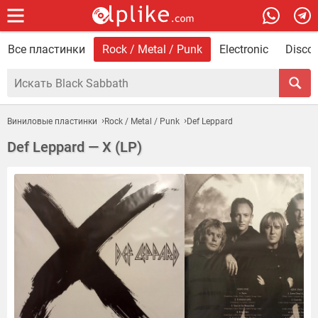
Все пластинки
Rock / Metal / Punk
Electronic
Disco 
Виниловые пластинки
Rock / Metal / Punk
Def Leppard
Def Leppard — X (LP)