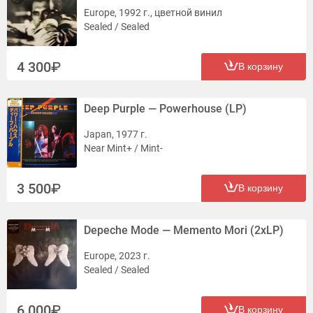
Europe, 1992 г., цветной винил
Sealed / Sealed
4 300
В корзину
Deep Purple — Powerhouse (LP)
Japan, 1977 г.
Near Mint+ / Mint-
3 500
В корзину
Depeche Mode — Memento Mori (2xLP)
Europe, 2023 г.
Sealed / Sealed
6 000
В корзину