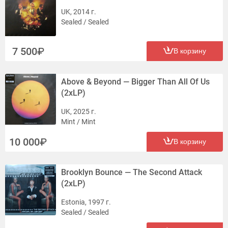
UK, 2014 г.
Sealed / Sealed
7 500
В корзину
Above & Beyond — Bigger Than All Of Us
(2xLP)
UK, 2025 г.
Mint / Mint
10 000
В корзину
Brooklyn Bounce — The Second Attack
(2xLP)
Estonia, 1997 г.
Sealed / Sealed