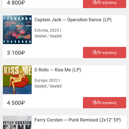
4 800
В корзину
Captain Jack — Operation Dance (LP)
Estonia, 2023 г.
Sealed / Sealed
3 100
В корзину
E-Rotic — Kiss Me (LP)
Europe, 2022 г.
Sealed / Sealed
4 500
В корзину
Ferry Corsten — Punk Remixed (2x12" EP)