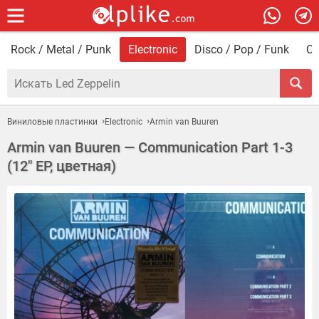
Rock / Metal / Punk
Electronic
Disco / Pop / Funk
Со
Виниловые пластинки
Electronic
Armin van Buuren
Armin van Buuren — Communication Part 1-3
(12" EP, цветная)