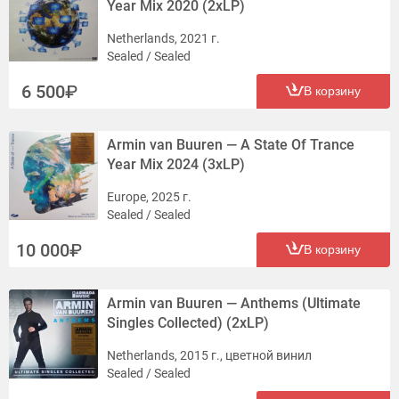
Year Mix 2020 (2xLP)
Netherlands, 2021 г.
Sealed / Sealed
6 500
В корзину
Armin van Buuren — A State Of Trance
Year Mix 2024 (3xLP)
Europe, 2025 г.
Sealed / Sealed
10 000
В корзину
Armin van Buuren — Anthems (Ultimate
Singles Collected) (2xLP)
Netherlands, 2015 г., цветной винил
Sealed / Sealed