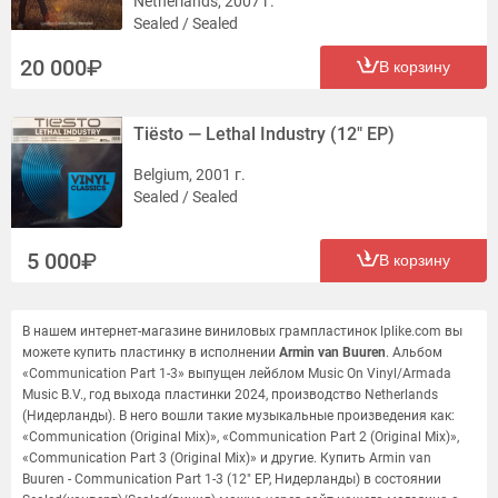
Netherlands, 2007 г.
Sealed / Sealed
20 000
В корзину
Tiësto — Lethal Industry (12" EP)
Belgium, 2001 г.
Sealed / Sealed
5 000
В корзину
В нашем интернет-магазине виниловых грампластинок lplike.com вы
можете купить пластинку в исполнении
Armin van Buuren
. Альбом
«Communication Part 1-3» выпущен лейблом Music On Vinyl/Armada
Music B.V., год выхода пластинки 2024, производство Netherlands
(Нидерланды). В него вошли такие музыкальные произведения как:
«Communication (Original Mix)», «Communication Part 2 (Original Mix)»,
«Communication Part 3 (Original Mix)» и другие. Купить Armin van
Buuren - Communication Part 1-3 (12" EP, Нидерланды) в состоянии