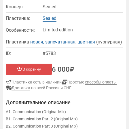
Конверт:
Sealed
Пластинка:
Sealed
Limited edition
Особенности:
Пластинка
новая, запечатанная
,
цветная
(пурпурная)
ID:
#5783
6 000
В корзину
Пластинка есть в наличии
Простые
способы оплаты
Доставка
по всей России и СНГ
Дополнительное описание
A1. Communication (Original Mix)
B1. Communication Part 2 (Original Mix)
B2. Communication Part 3 (Original Mix)