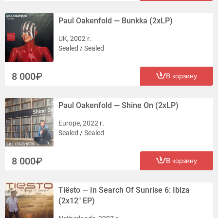
Paul Oakenfold — Bunkka (2xLP)
UK, 2002 г.
Sealed / Sealed
8 000
В корзину
Paul Oakenfold — Shine On (2xLP)
Europe, 2022 г.
Sealed / Sealed
8 000
В корзину
Tiësto — In Search Of Sunrise 6: Ibiza
(2x12" EP)