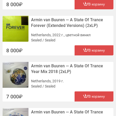
8 000
В корзину
Armin van Buuren — A State Of Trance
Forever (Extended Versions) (2xLP)
Netherlands, 2022 г., цветной винил
Sealed / Sealed
8 000
В корзину
Armin van Buuren — A State Of Trance
Year Mix 2018 (2xLP)
Netherlands, 2019 г.
Sealed / Sealed
7 000
В корзину
Armin van Buuren — A State Of Trance