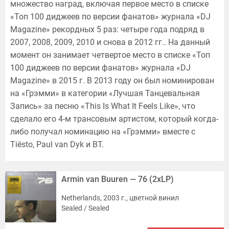
множество наград, включая первое место в списке
«Топ 100 диджеев по версии фанатов» журнала «DJ
Magazine» рекордных 5 раз: четыре года подряд в
2007, 2008, 2009, 2010 и снова в 2012 гг.. На данный
момент он занимает четвертое место в списке «Топ
100 диджеев по версии фанатов» журнала «DJ
Magazine» в 2015 г. В 2013 году он был номинирован
на «Грэмми» в категории «Лучшая Танцевальная
Запись» за песню «This Is What It Feels Like», что
сделало его 4-м трансовым артистом, который когда-
либо получал номинацию на «Грэмми» вместе с
Tiësto, Paul van Dyk и BT.
Armin van Buuren — 76 (2xLP)
Netherlands, 2003 г., цветной винил
Sealed / Sealed