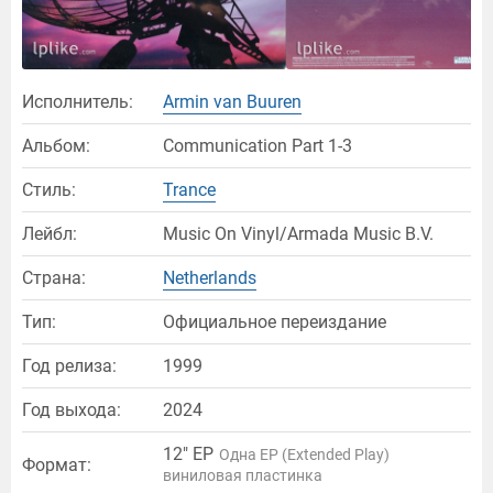
Исполнитель:
Armin van Buuren
Альбом:
Communication Part 1-3
Стиль:
Trance
Лейбл:
Music On Vinyl/Armada Music B.V.
Страна:
Netherlands
Тип:
Официальное переиздание
Год релиза:
1999
Год выхода:
2024
12" EP
Одна EP (Extended Play)
Формат:
виниловая пластинка