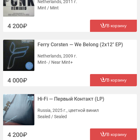
Netherlands, 2011 г.
Mint / Mint
4 200
В корзину
Ferry Corsten — We Belong (2x12" EP)
Netherlands, 2009 г.
Mint- / Near Mint+
4 000
В корзину
Hi-Fi — Первый Контакт (LP)
Russia, 2025 г., цветной винил
Sealed / Sealed
4 200
В корзину