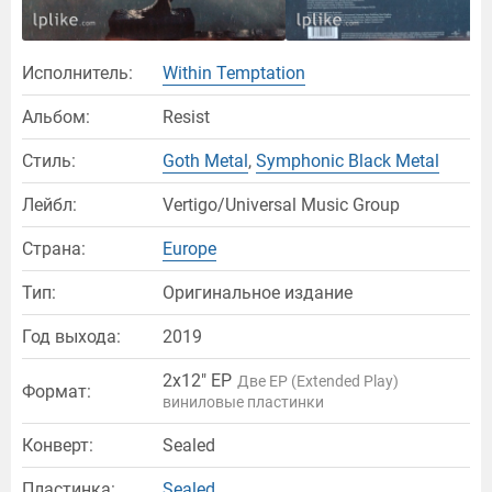
Исполнитель:
Within Temptation
Альбом:
Resist
Стиль:
Goth Metal
,
Symphonic Black Metal
Лейбл:
Vertigo/Universal Music Group
Страна:
Europe
Тип:
Оригинальное издание
Год выхода:
2019
2x12" EP
Две EP (Extended Play)
Формат:
виниловые пластинки
Конверт:
Sealed
Пластинка:
Sealed