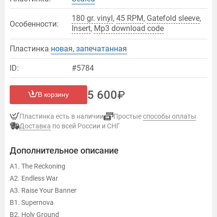
180 gr. vinyl
,
45 RPM
,
Gatefold sleeve
,
Особенности:
Insert
,
Mp3 download code
Пластинка
новая, запечатанная
ID:
#5784
5 600
В корзину
Пластинка есть в наличии
Простые
способы оплаты
Доставка
по всей России и СНГ
Дополнительное описание
A1. The Reckoning
A2. Endless War
A3. Raise Your Banner
B1. Supernova
B2. Holy Ground