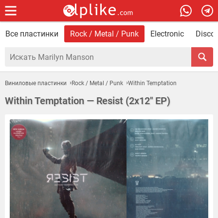
Все пластинки
Rock / Metal / Punk
Electronic
Disco 
Виниловые пластинки
Rock / Metal / Punk
Within Temptation
Within Temptation — Resist (2x12" EP)