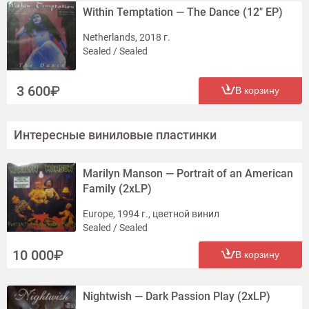
Within Temptation — The Dance (12" EP)
Netherlands, 2018 г.
Sealed / Sealed
3 600
В корзину
Интересные виниловые пластинки
Marilyn Manson — Portrait of an American
Family (2xLP)
Europe, 1994 г., цветной винил
Sealed / Sealed
10 000
В корзину
Nightwish — Dark Passion Play (2xLP)