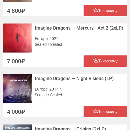
4 800
В корзину
Imagine Dragons — Mercury - Act 2 (2xLP)
Europe, 2022 г.
Sealed / Sealed
7 000
В корзину
Imagine Dragons — Night Visions (LP)
Europe, 2014 г.
Sealed / Sealed
4 000
В корзину
Imagine Dragons — Origins (2xLP)