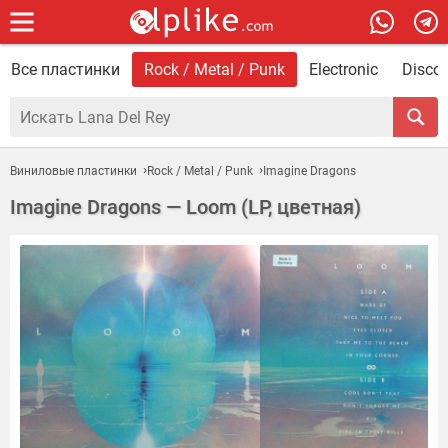
Все пластинки
Rock / Metal / Punk
Electronic
Disco 
Виниловые пластинки
Rock / Metal / Punk
Imagine Dragons
Imagine Dragons — Loom (LP, цветная)