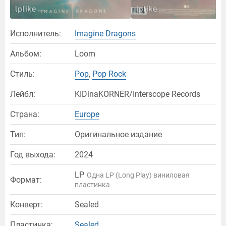
Исполнитель:
Imagine Dragons
Альбом:
Loom
Стиль:
Pop
,
Pop Rock
Лейбл:
KIDinaKORNER/Interscope Records
Страна:
Europe
Тип:
Оригинальное издание
Год выхода:
2024
LP
Одна LP (Long Play) виниловая
Формат:
пластинка
Конверт:
Sealed
Пластинка:
Sealed