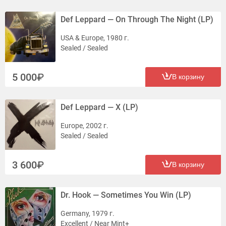
Def Leppard — On Through The Night (LP)
USA & Europe, 1980 г.
Sealed / Sealed
5 000
В корзину
Def Leppard — X (LP)
Europe, 2002 г.
Sealed / Sealed
3 600
В корзину
Dr. Hook — Sometimes You Win (LP)
Germany, 1979 г.
Excellent / Near Mint+