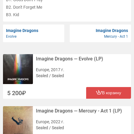
B2. Don't Forget Me
B3. Kid
B4. Fire In These Hills
Imagine Dragons
Imagine Dragons
Evolve
Mercury - Act 1
Imagine Dragons — Evolve (LP)
Europe, 2017 г.
Sealed / Sealed
5 200
В корзину
Imagine Dragons — Mercury - Act 1 (LP)
Europe, 2022 г.
Sealed / Sealed