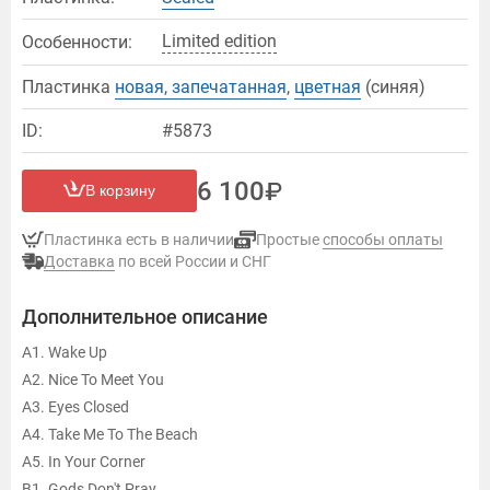
Limited edition
Особенности:
Пластинка
новая, запечатанная
,
цветная
(синяя)
ID:
#5873
6 100
В корзину
Пластинка есть в наличии
Простые
способы оплаты
Доставка
по всей России и СНГ
Дополнительное описание
A1. Wake Up
A2. Nice To Meet You
A3. Eyes Closed
A4. Take Me To The Beach
A5. In Your Corner
B1. Gods Don't Pray