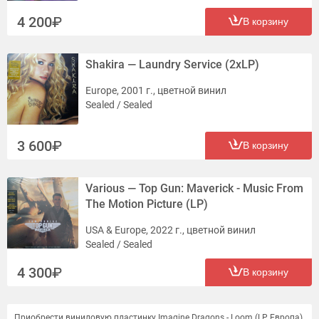
4 200
В корзину
Shakira — Laundry Service (2xLP)
Europe, 2001 г., цветной винил
Sealed / Sealed
3 600
В корзину
Various — Top Gun: Maverick - Music From
The Motion Picture (LP)
USA & Europe, 2022 г., цветной винил
Sealed / Sealed
4 300
В корзину
Приобрести виниловую пластинку Imagine Dragons - Loom (LP, Европа)