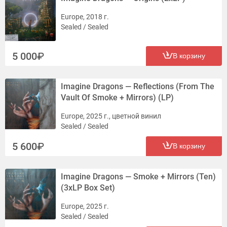
Europe, 2018 г.
Sealed / Sealed
5 000
В корзину
Imagine Dragons — Reflections (From The
Vault Of Smoke + Mirrors) (LP)
Europe, 2025 г., цветной винил
Sealed / Sealed
5 600
В корзину
Imagine Dragons — Smoke + Mirrors (Ten)
(3xLP Box Set)
Europe, 2025 г.
Sealed / Sealed