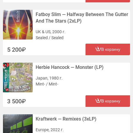
Fatboy Slim — Halfway Between The Gutter
And The Stars (2xLP)
UK & US, 2000 г.
Sealed / Sealed
5 200
В корзину
Herbie Hancock — Monster (LP)
Japan, 1980 г.
Mint- / Mint-
3 500
В корзину
Kraftwerk — Remixes (3xLP)
Europe, 2022 г.