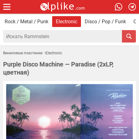
Rock / Metal / Punk
Electronic
Disco / Pop / Funk
Со
Виниловые пластинки
Electronic
Purple Disco Machine — Paradise (2xLP,
цветная)