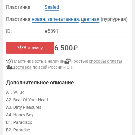
Пластинка:
Sealed
Пластинка
новая, запечатанная
,
цветная
(пурпурная)
ID:
#5891
6 500
В корзину
Пластинка есть в наличии
Простые
способы оплаты
Доставка
по всей России и СНГ
Дополнительное описание
A1. W.T.P.
A2. Beat Of Your Heart
A3. Dirty Pleasures
A4. Honey Boy
B1. Paradisco
B2. Paradise