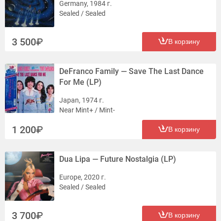
Germany, 1984 г.
Sealed / Sealed
3 500
В корзину
DeFranco Family — Save The Last Dance
For Me (LP)
Japan, 1974 г.
Near Mint+ / Mint-
1 200
В корзину
Dua Lipa — Future Nostalgia (LP)
Europe, 2020 г.
Sealed / Sealed
3 700
В корзину