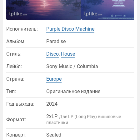
Исполнитель:
Purple Disco Machine
Альбом:
Paradise
Стиль:
Disco
,
House
Лейбл:
Sony Music / Columbia
Страна:
Europe
Тип:
Оригинальное издание
Год выхода:
2024
2xLP
Две LP (Long Play) виниловые
Формат:
пластинки
Конверт:
Sealed