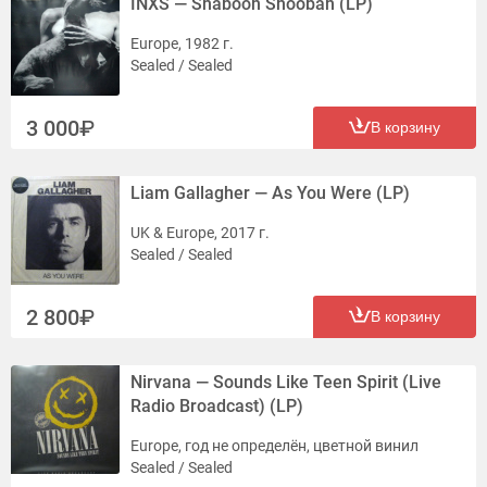
INXS — Shabooh Shoobah (LP)
Europe, 1982 г.
Sealed / Sealed
3 000
В корзину
Liam Gallagher — As You Were (LP)
UK & Europe, 2017 г.
Sealed / Sealed
2 800
В корзину
Nirvana — Sounds Like Teen Spirit (Live
Radio Broadcast) (LP)
Europe, год не определён, цветной винил
Sealed / Sealed