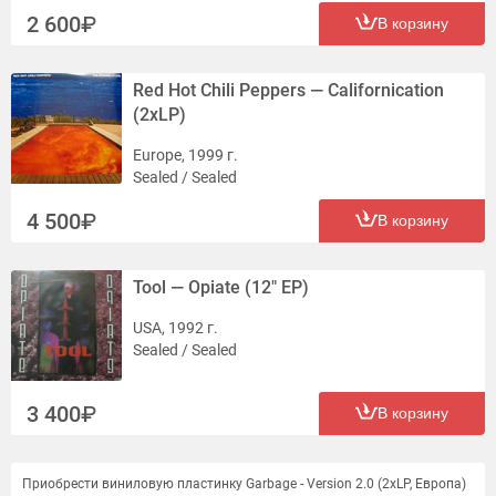
2 600
В корзину
Red Hot Chili Peppers — Californication
(2xLP)
Europe, 1999 г.
Sealed / Sealed
4 500
В корзину
Tool — Opiate (12" EP)
USA, 1992 г.
Sealed / Sealed
3 400
В корзину
Приобрести виниловую пластинку Garbage - Version 2.0 (2xLP, Европа)