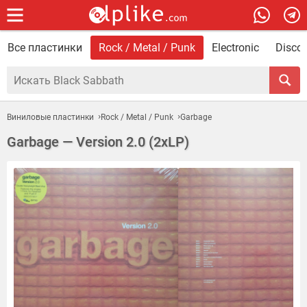
Все пластинки
Rock / Metal / Punk
Electronic
Disco 
Виниловые пластинки
Rock / Metal / Punk
Garbage
Garbage — Version 2.0 (2xLP)