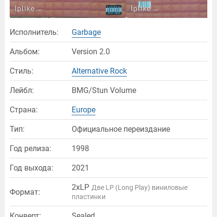
Исполнитель:
Garbage
Альбом:
Version 2.0
Стиль:
Alternative Rock
Лейбл:
BMG/Stun Volume
Страна:
Europe
Тип:
Официальное переиздание
Год релиза:
1998
Год выхода:
2021
2xLP
Две LP (Long Play) виниловые
Формат:
пластинки
Конверт:
Sealed