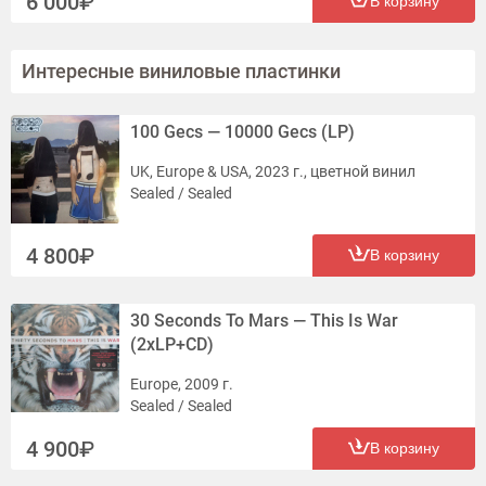
6 000
В корзину
Интересные виниловые пластинки
100 Gecs — 10000 Gecs (LP)
UK, Europe & USA, 2023 г., цветной винил
Sealed / Sealed
4 800
В корзину
30 Seconds To Mars — This Is War
(2xLP+CD)
Europe, 2009 г.
Sealed / Sealed
4 900
В корзину