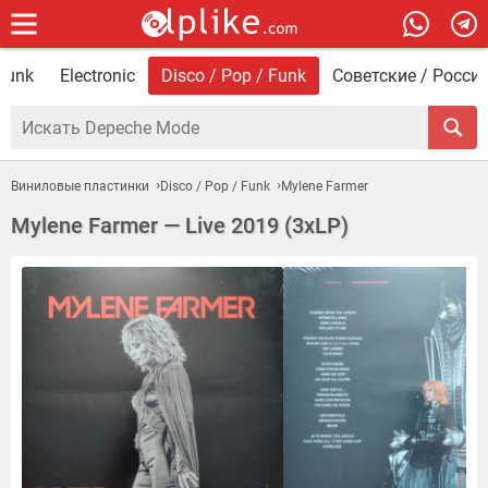
 Punk
Electronic
Disco / Pop / Funk
Советские / Росси
Виниловые пластинки
Disco / Pop / Funk
Mylene Farmer
Mylene Farmer — Live 2019 (3xLP)