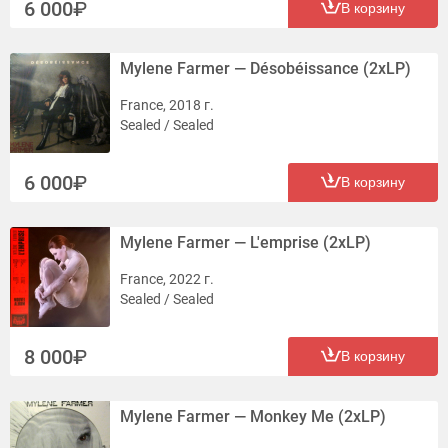
6 000
В корзину
Mylene Farmer — Désobéissance (2xLP)
France, 2018 г.
Sealed / Sealed
6 000
В корзину
Mylene Farmer — L'emprise (2xLP)
France, 2022 г.
Sealed / Sealed
8 000
В корзину
Mylene Farmer — Monkey Me (2xLP)