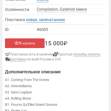
Compilation
,
Gatefold sleeve
Особенности:
Пластинка
новая, запечатанная
ID:
#6005
15 000
В корзину
Пластинка есть в наличии
Простые
способы оплаты
Доставка
по всей России и СНГ
Дополнительное описание
A1. Coming From The Vortex
A2. Interstellaires
A3. Sans Logique
A4. Rolling Stone
B1. Pourvu Qu'Elles Soient Douces
B2. Stolen Car