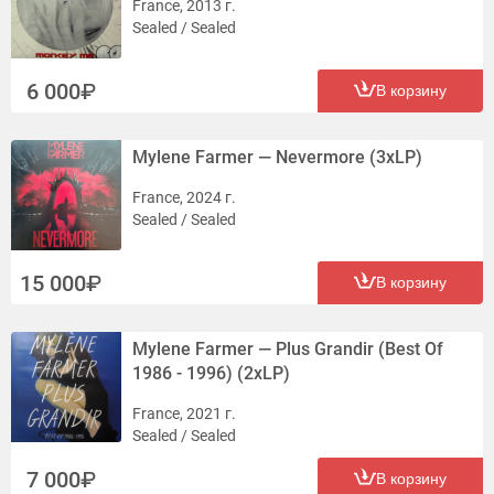
France, 2013 г.
Sealed / Sealed
6 000
В корзину
Mylene Farmer — Nevermore (3xLP)
France, 2024 г.
Sealed / Sealed
15 000
В корзину
Mylene Farmer — Plus Grandir (Best Of
1986 - 1996) (2xLP)
France, 2021 г.
Sealed / Sealed
7 000
В корзину