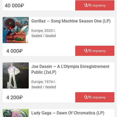
40 000
В корзину
Gorillaz — Song Machine Season One (LP)
Europe, 2020 г.
Sealed / Sealed
4 000
В корзину
Joe Dassin — A L'Olympia Enregistrement
Public (2xLP)
Europe, 1974 г.
Sealed / Sealed
4 200
В корзину
Lady Gaga — Dawn Of Chromatica (LP)