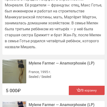
Монреаля. Её родители — французы: отец, Макс Готье,
был инженером и работал на строительстве
Маникуаганской плотины, мать, Маргёрит Мартэн,
занималась домашним хозяйством. В семье Милен
была третьим ребёнком из четырёх — у неё была
старшая сестра Брижитт и брат Жан-Лу, после Милен
в семье Готье родился четвёртый ребёнок, которого
назвали Мишель.
Mylene Farmer — Anamorphosée (LP)
France, 1995 г.
Sealed / Sealed
5 000
В корзину
Mylene Farmer — Anamorphosée (LP)