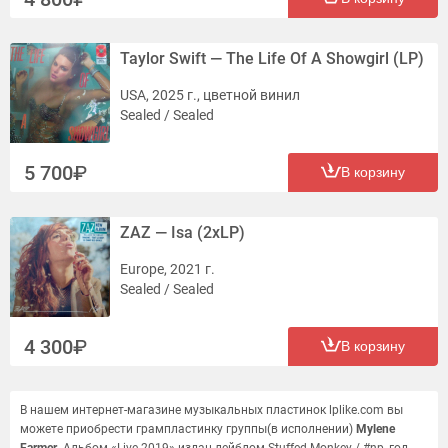
Taylor Swift — The Life Of A Showgirl (LP)
USA, 2025 г., цветной винил
Sealed / Sealed
5 700
В корзину
ZAZ — Isa (2xLP)
Europe, 2021 г.
Sealed / Sealed
4 300
В корзину
В нашем интернет-магазине музыкальных пластинок lplike.com вы
можете приобрести грампластинку группы(в исполнении)
Mylene