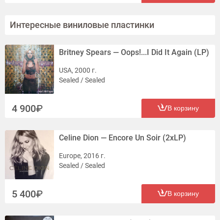
Интересные виниловые пластинки
Britney Spears — Oops!...I Did It Again (LP)
USA, 2000 г.
Sealed / Sealed
4 900
В корзину
Celine Dion — Encore Un Soir (2xLP)
Europe, 2016 г.
Sealed / Sealed
5 400
В корзину