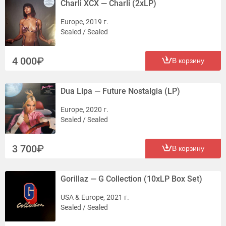
Charli XCX — Charli (2xLP)
Europe, 2019 г.
Sealed / Sealed
4 000
В корзину
Dua Lipa — Future Nostalgia (LP)
Europe, 2020 г.
Sealed / Sealed
3 700
В корзину
Gorillaz — G Collection (10xLP Box Set)
USA & Europe, 2021 г.
Sealed / Sealed