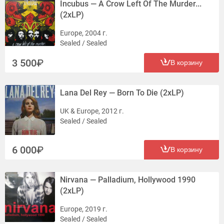
Incubus — A Crow Left Of The Murder...
(2xLP)
Europe, 2004 г.
Sealed / Sealed
3 500
В корзину
Lana Del Rey — Born To Die (2xLP)
UK & Europe, 2012 г.
Sealed / Sealed
6 000
В корзину
Nirvana — Palladium, Hollywood 1990
(2xLP)
Europe, 2019 г.
Sealed / Sealed