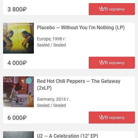
3 800
В корзину
Placebo — Without You I'm Nothing (LP)
Europe, 1998 г.
Sealed / Sealed
4 000
В корзину
Red Hot Chili Peppers — The Getaway
(2xLP)
Germany, 2016 г.
Sealed / Sealed
6 000
В корзину
U2 — A Celebration (12" EP)