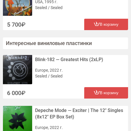
USA, 1995 г.
Sealed / Sealed
5 700
В корзину
Интересные виниловые пластинки
Blink-182 — Greatest Hits (2xLP)
Europe, 2022 г.
Sealed / Sealed
6 000
В корзину
Depeche Mode — Exciter | The 12″ Singles
(8x12" EP Box Set)
Europe, 2022 г.