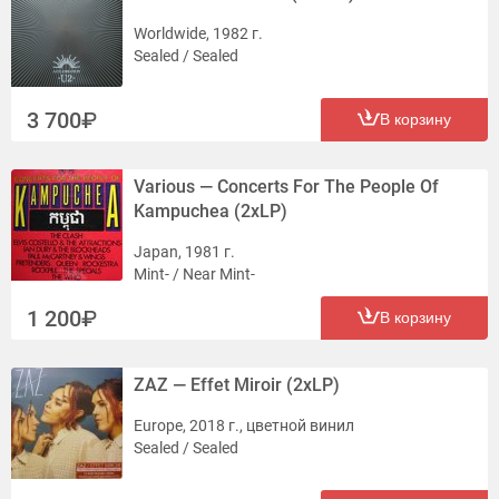
Worldwide, 1982 г.
Sealed / Sealed
3 700
В корзину
Various — Concerts For The People Of
Kampuchea (2xLP)
Japan, 1981 г.
Mint- / Near Mint-
1 200
В корзину
ZAZ — Effet Miroir (2xLP)
Europe, 2018 г., цветной винил
Sealed / Sealed