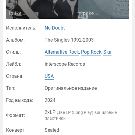
Исполнитель:
No Doubt
Альбом:
The Singles 1992-2003
Стиль:
Alternative Rock
,
Pop Rock
,
Ska
Лейбл:
Interscope Records
Страна:
USA
Тип:
Оригинальное издание
Год выхода:
2024
2xLP
Две LP (Long Play) виниловые
Формат:
пластинки
Конверт:
Sealed