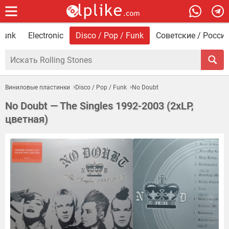
 Punk
Electronic
Disco / Pop / Funk
Советские / Росси
Виниловые пластинки
Disco / Pop / Funk
No Doubt
No Doubt — The Singles 1992-2003 (2xLP,
цветная)