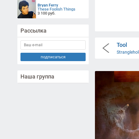
Bryan Ferry
These Foolish Things
3 100 руб.
Рассылка
Tool
Strangleho
подписаться
Наша группа