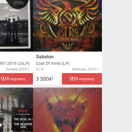
Sabaton
1987-2019 (2xLP)
Coat Of Arms (LP)
Europe, 2019 г.
S / S
Germany, 2010 г.
3 500
В корзину
В корзину