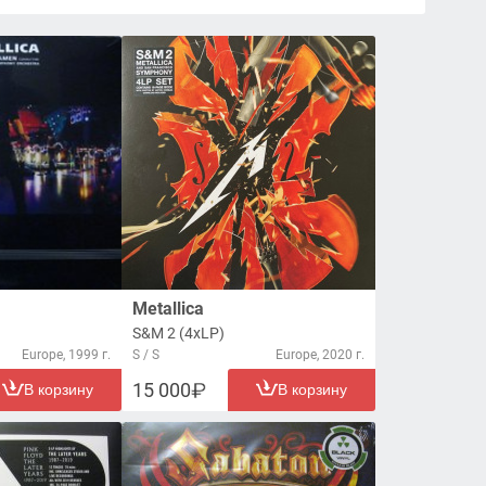
Metallica
S&M 2 (4xLP)
Europe, 1999 г.
S / S
Europe, 2020 г.
15 000
В корзину
В корзину