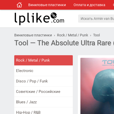
Виниловые пластинки
Оплата и доставка
Виниловые пластинки
Rock / Metal / Punk
Tool
Tool — The Absolute Ultra Rare
Rock / Metal / Punk
Electronic
Disco / Pop / Funk
Советские / Российские
Blues / Jazz
Hip-Hop / R&B