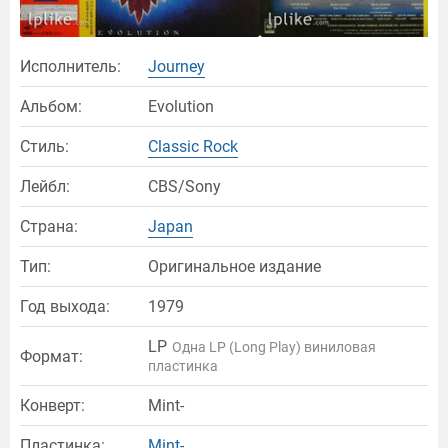
Исполнитель:
Journey
Альбом:
Evolution
Стиль:
Classic Rock
Лейбл:
CBS/Sony
Страна:
Japan
Тип:
Оригинальное издание
Год выхода:
1979
LP
Одна LP (Long Play) виниловая
Формат:
пластинка
Конверт:
Mint-
Пластинка:
Mint-