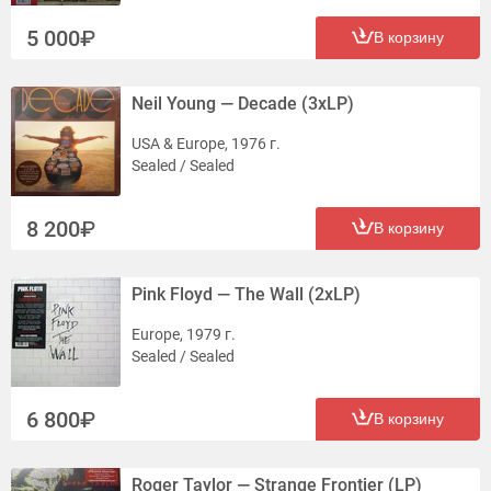
5 000
В корзину
Neil Young — Decade (3xLP)
USA & Europe, 1976 г.
Sealed / Sealed
8 200
В корзину
Pink Floyd — The Wall (2xLP)
Europe, 1979 г.
Sealed / Sealed
6 800
В корзину
Roger Taylor — Strange Frontier (LP)