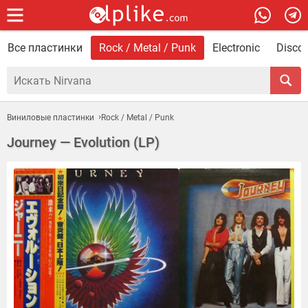
Все пластинки
Rock / Metal / Punk
Electronic
Disco 
Виниловые пластинки
Rock / Metal / Punk
Journey — Evolution (LP)