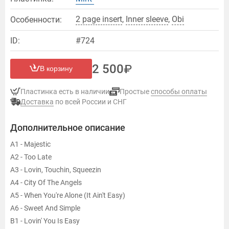
2 page insert
,
Inner sleeve
,
Оbi
Особенности:
ID:
#724
2 500
В корзину
Пластинка есть в наличии
Простые
способы оплаты
Доставка
по всей России и СНГ
Дополнительное описание
A1 - Majestic
A2 - Too Late
A3 - Lovin, Touchin, Squeezin
A4 - City Of The Angels
A5 - When You're Alone (It Ain't Easy)
A6 - Sweet And Simple
B1 - Lovin' You Is Easy