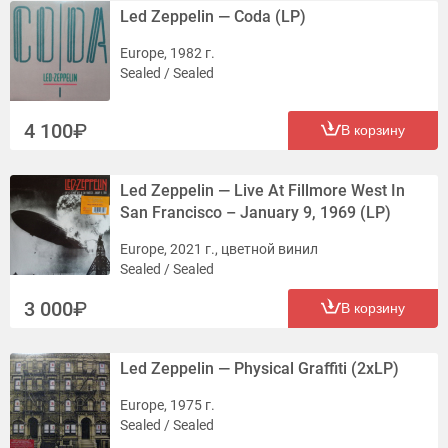
Led Zeppelin — Coda (LP)
Europe, 1982 г.
Sealed / Sealed
4 100
В корзину
Led Zeppelin — Live At Fillmore West In
San Francisco – January 9, 1969 (LP)
Europe, 2021 г., цветной винил
Sealed / Sealed
3 000
В корзину
Led Zeppelin — Physical Graffiti (2xLP)
Europe, 1975 г.
Sealed / Sealed