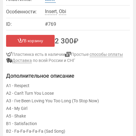
Insert
,
Оbi
Особенности:
ID:
#769
2 300
В корзину
Пластинка есть в наличии
Простые
способы оплаты
Доставка
по всей России и СНГ
Дополнительное описание
A1 - Respect
A2 - Can't Turn You Loose
A3 - I've Been Loving You Too Long (To Stop Now)
A4 - My Girl
A5 - Shake
B1 - Satisfaction
B2 - Fa-Fa-Fa-Fa-Fa (Sad Song)