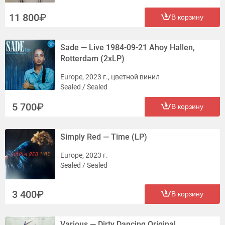
11 800
В корзину
Sade — Live 1984-09-21 Ahoy Hallen,
Rotterdam (2xLP)
Europe, 2023 г., цветной винил
Sealed / Sealed
5 700
В корзину
Simply Red — Time (LP)
Europe, 2023 г.
Sealed / Sealed
3 400
В корзину
Various — Dirty Dancing Original