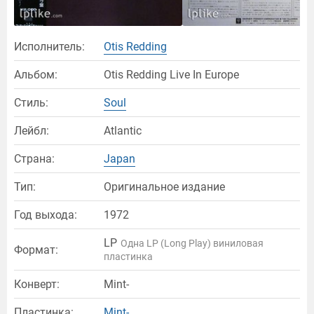
Исполнитель:
Otis Redding
Альбом:
Otis Redding Live In Europe
Стиль:
Soul
Лейбл:
Atlantic
Страна:
Japan
Тип:
Оригинальное издание
Год выхода:
1972
LP
Одна LP (Long Play) виниловая
Формат:
пластинка
Конверт:
Mint-
Пластинка:
Mint-