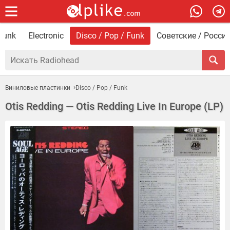
 Punk
Electronic
Disco / Pop / Funk
Советские / Росси
Виниловые пластинки
Disco / Pop / Funk
Otis Redding — Otis Redding Live In Europe (LP)