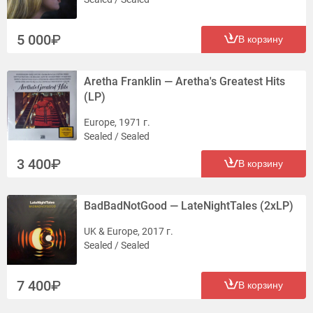
5 000
В корзину
Aretha Franklin — Aretha's Greatest Hits
(LP)
Europe, 1971 г.
Sealed / Sealed
3 400
В корзину
BadBadNotGood — LateNightTales (2xLP)
UK & Europe, 2017 г.
Sealed / Sealed
7 400
В корзину