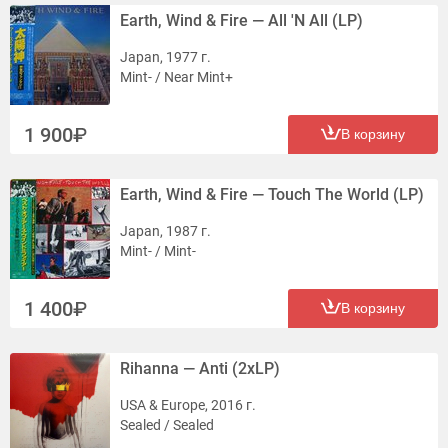
Earth, Wind & Fire — All 'N All (LP)
Japan, 1977 г.
Mint- / Near Mint+
1 900
В корзину
Earth, Wind & Fire — Touch The World (LP)
Japan, 1987 г.
Mint- / Mint-
1 400
В корзину
Rihanna — Anti (2xLP)
USA & Europe, 2016 г.
Sealed / Sealed