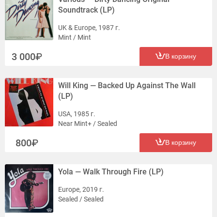
Soundtrack (LP)
UK & Europe, 1987 г.
Mint / Mint
3 000
В корзину
Will King — Backed Up Against The Wall
(LP)
USA, 1985 г.
Near Mint+ / Sealed
800
В корзину
Yola — Walk Through Fire (LP)
Europe, 2019 г.
Sealed / Sealed