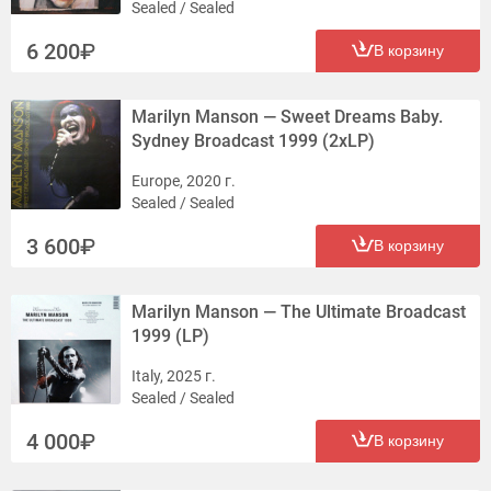
Sealed / Sealed
6 200
В корзину
Marilyn Manson — Sweet Dreams Baby.
Sydney Broadcast 1999 (2xLP)
Europe, 2020 г.
Sealed / Sealed
3 600
В корзину
Marilyn Manson — The Ultimate Broadcast
1999 (LP)
Italy, 2025 г.
Sealed / Sealed
4 000
В корзину