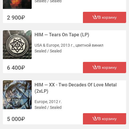
Sealed / Sealed
2 900
В корзину
HIM — Tears On Tape (LP)
USA & Europe, 2013 г., цветной винил
Sealed / Sealed
6 400
В корзину
HIM — XX - Two Decades Of Love Metal
(2xLP)
Europe, 2012 г.
Sealed / Sealed
5 000
В корзину