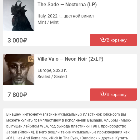
The Sade — Nocturna (LP)
Italy, 2022 г., цветной винил
Mint / Mint
3 000
В корзину
Ville Valo — Neon Noir (2xLP)
Europe, 2023 г.
Sealed / Sealed
7 800
В корзину
В нашем интернет-магазине музыкальных пластинок lplike.com вы
можете купить грампластинку в исполнении
Bauhaus
. Альбом «Mask»
выпущен лейблом WEA, год выхода пластинки 1981, производство
Japan (Япония). В него вошли такие музыкальные произведения как:
«Of Lillies And Remains», «Kick In The Eye», «Dancing» и другие. Купить