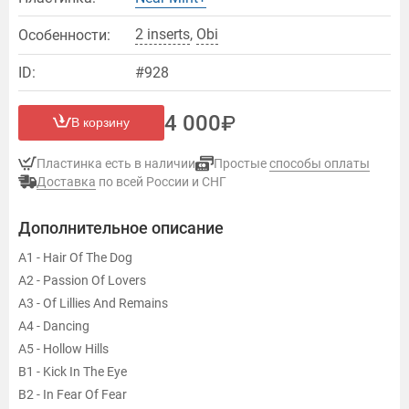
2 inserts
,
Оbi
Особенности:
ID:
#928
4 000
В корзину
Пластинка есть в наличии
Простые
способы оплаты
Доставка
по всей России и СНГ
Дополнительное описание
A1 - Hair Of The Dog
A2 - Passion Of Lovers
A3 - Of Lillies And Remains
A4 - Dancing
A5 - Hollow Hills
B1 - Kick In The Eye
B2 - In Fear Of Fear