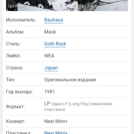
Исполнитель:
Bauhaus
Альбом:
Mask
Стиль:
Goth Rock
Лейбл:
WEA
Страна:
Japan
Тип:
Оригинальное издание
Год выхода:
1981
LP
Одна LP (Long Play) виниловая
Формат:
пластинка
Конверт:
Near Mint+
Пластинка:
Near Mint+