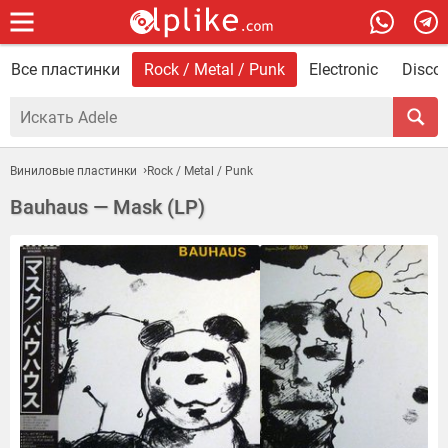
Все пластинки
Rock / Metal / Punk
Electronic
Disco 
Виниловые пластинки
Rock / Metal / Punk
Bauhaus — Mask (LP)