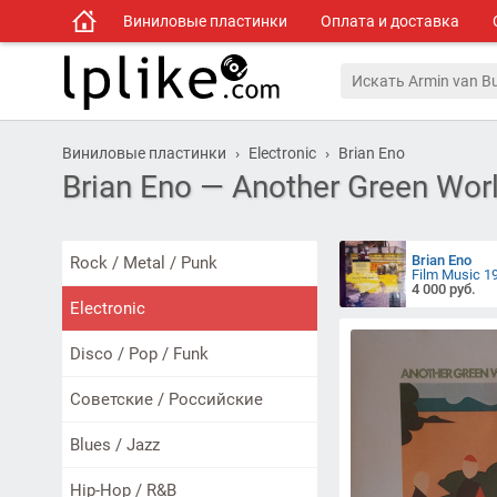
Виниловые пластинки
Оплата и доставка
Виниловые пластинки
Electronic
Brian Eno
Brian Eno — Another Green Worl
Brian Eno
Rock / Metal / Punk
Film Music 1
4 000 руб.
Electronic
Disco / Pop / Funk
Советские / Российские
Blues / Jazz
Hip-Hop / R&B