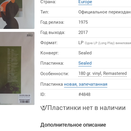
Страна:
Europe
Тип:
Официальное переиздан
Год релиза:
1975
Год выхода:
2017
Формат:
LP
Одна LP (Long Play) винилова
Конверт:
Sealed
Пластинка:
Sealed
180 gr. vinyl
,
Remastered
Особенности:
Пластинка
новая, запечатанная
ID:
#4848
Пластинки нет в наличии
Дополнительное описание