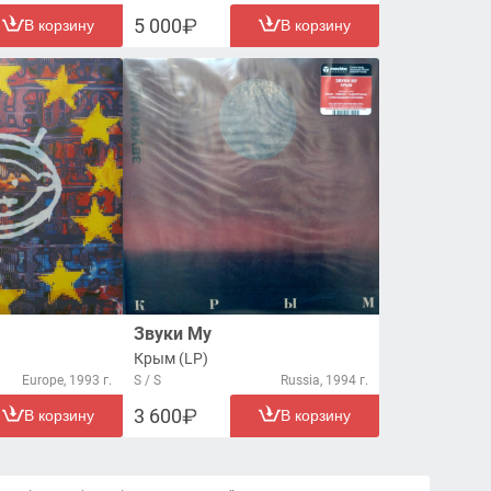
5 000
В корзину
В корзину
Звуки Му
Крым (LP)
Europe, 1993 г.
S / S
Russia, 1994 г.
3 600
В корзину
В корзину