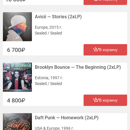
Avicii — Stories (2xLP)
Europe, 2015 г.
Sealed / Sealed
6 700
В корзину
Brooklyn Bounce — The Beginning (2xLP)
Estonia, 1997 г.
Sealed / Sealed
4 800
В корзину
Daft Punk — Homework (2xLP)
USA & Europe, 1996 г.