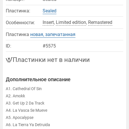
Пластинка:
Sealed
Insert
,
Limited edition
,
Remastered
Особенности:
Пластинка
новая, запечатанная
ID:
#5575
Пластинки нет в наличии
Дополнительное описание
A1. Cathedral Of Sin
A2. Amokk
A3. Get Up 2 Da Track
A4. La Vasca Se Mueve
A5. Apocalypse
A6. La Tierra Ya Detruida