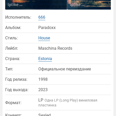
Исполнитель:
666
Альбом:
Paradoxx
Стиль:
House
Лейбл:
Maschina Records
Страна:
Estonia
Тип:
Официальное переиздание
Год релиза:
1998
Год выхода:
2023
LP
Одна LP (Long Play) виниловая
Формат:
пластинка
Конверт:
Sealed