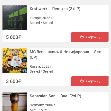
Kraftwerk — Remixes (3xLP)
Europe, 2022 г.
Sealed / Sealed
5 000
В корзину
MC Вспышкинъ & Никифоровна — Sex
(LP)
Russia, 2023 г.
Sealed / Sealed
3 600
В корзину
Sebastien San — Duel (2xLP)
Germany, 2006 г.
Mint- / Mint