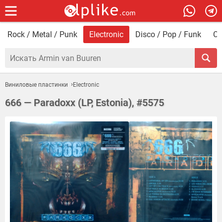
Rock / Metal / Punk
Electronic
Disco / Pop / Funk
Со
Виниловые пластинки
Electronic
666 — Paradoxx (LP, Estonia), #5575