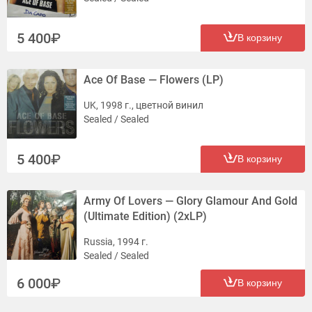
5 400
В корзину
Ace Of Base — Flowers (LP)
UK, 1998 г., цветной винил
Sealed / Sealed
5 400
В корзину
Army Of Lovers — Glory Glamour And Gold
(Ultimate Edition) (2xLP)
Russia, 1994 г.
Sealed / Sealed
6 000
В корзину