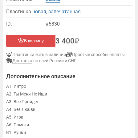
Пластинка
новая, запечатанная
ID:
#5830
3 400
В корзину
Пластинка есть в наличии
Простые
способы оплаты
Доставка
по всей России и СНГ
Дополнительное описание
A1. Интро
A2. Ты Меня Не Ищи
A3. Все Пройдет
A4. Без Любви
A5. Игра
A6. Помоги
B1. Ручки