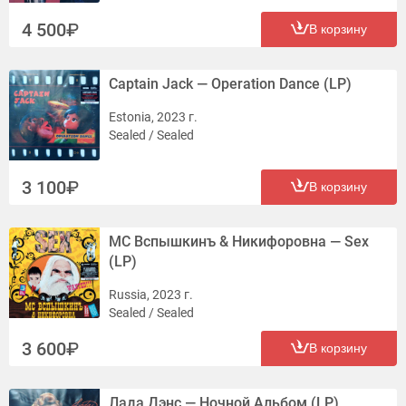
4 500
В корзину
Captain Jack — Operation Dance (LP)
Estonia, 2023 г.
Sealed / Sealed
3 100
В корзину
MC Вспышкинъ & Никифоровна — Sex
(LP)
Russia, 2023 г.
Sealed / Sealed
3 600
В корзину
Лада Дэнс — Ночной Альбом (LP)