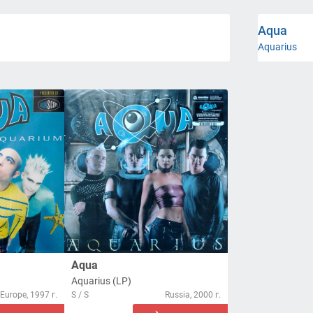
Aqua
Aquarius
Aqua
Aquarius (LP)
Europe, 1997 г.
S / S
Russia, 2000 г.