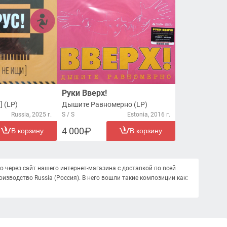
Руки Вверх!
 (LP)
Дышите Равномерно (LP)
Russia, 2025 г.
S / S
Estonia, 2016 г.
4 000
В корзину
В корзину
но через сайт нашего интернет-магазина с доставкой по всей
изводство Russia (Россия). В него вошли такие композиции как: