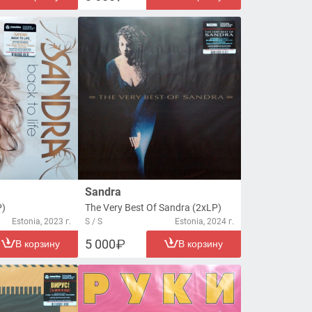
Sandra
P)
The Very Best Of Sandra (2xLP)
Estonia, 2023 г.
S / S
Estonia, 2024 г.
5 000
В корзину
В корзину