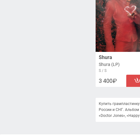
Shura
Shura (LP)
S / S
3 400
Купить грампластинку 
России и СНГ. Альбом 
«Doctor Jones», «Happy 