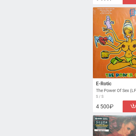
E-Rotic
The Power Of Sex (L
S / S
4 500