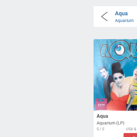
Aqua
Aquarium
Aqua
Aquarium (LP)
S / S
USA & 