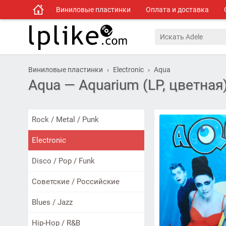
Виниловые пластинки
Оплата и доставка
Виниловые пластинки
Electronic
Aqua
Aqua — Aquarium (LP, цветная
Rock / Metal / Punk
Electronic
Disco / Pop / Funk
Советские / Российские
Blues / Jazz
Hip-Hop / R&B