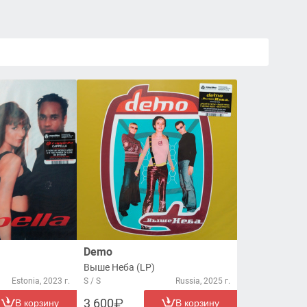
Demo
Выше Неба (LP)
Estonia, 2023 г.
S / S
Russia, 2025 г.
3 600
В корзину
В корзину