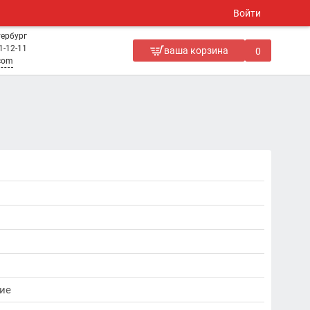
Войти
тербург
1-12-11
ваша корзина
0
.com
ие