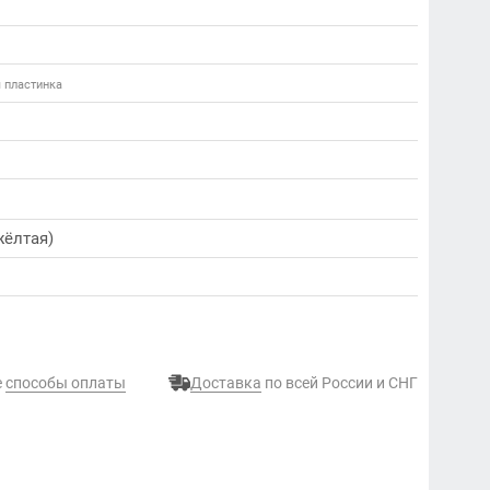
я пластинка
жёлтая)
е
способы оплаты
Доставка
по всей России и СНГ