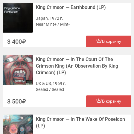
King Crimson — Earthbound (LP)
Japan, 1972 г.
Near Mint+ / Mint-
3 400
В корзину
King Crimson — In The Court Of The
Crimson King (An Observation By King
Crimson) (LP)
UK & US, 1969 г.
Sealed / Sealed
3 500
В корзину
King Crimson — In The Wake Of Poseidon
(LP)