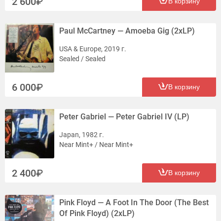
2 600
В корзину
Paul McCartney — Amoeba Gig (2xLP)
USA & Europe, 2019 г.
Sealed / Sealed
6 000
В корзину
Peter Gabriel — Peter Gabriel IV (LP)
Japan, 1982 г.
Near Mint+ / Near Mint+
2 400
В корзину
Pink Floyd — A Foot In The Door (The Best
Of Pink Floyd) (2xLP)