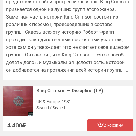
представляет собой прогрессивный рок. King Crimson
признаётся одной из лучших групп этого жанра.
Заметная часть истории King Crimson состоит из
различных перемен, происходивших в составе
группы. Сквозь всю эту историю Роберт Фрипп
проходит как единственный постоянный участник,
хотя сам он утверждает, что не считает себя лидером
группы. Он говорит, что King Crimson — «это способ
делать дело», и музыкальная целостность, которой
он добивается на протяжении всей истории группы,...
King Crimson — Discipline (LP)
UK & Europe, 1981 г.
Sealed / Sealed
4 400
В корзину