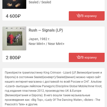
Sealed / Sealed
4 600
В корзину
Rush — Signals (LP)
Japan, 1982 г.
Near Mint+ / Near Mint+
2 800
В корзину
Приобрести грампластинку King Crimson - Lizard (LP, Великобритания и
Европа) в состоянии Sealed(конверт)/Sealed(винил) можно через сайт
нашего интернет-магазина с доставкой по всей России и СНГ. Альбом
«Lizard» выпущен лейблом Panegyric/Discipline Global Mobile/Inner Knot,
год издания пластинки 2012, производство UK & Europe
(Великобритания и Европа). В него вошли такие музыкальные
произведения как: «Big Top», «Lady Of The Dancing Water», «Bolero - The
Peacock's Tale» и другие.