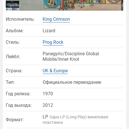
Исполнитель:
King Crimson
Альбом:
Lizard
Стиль:
Prog Rock
Panegyric/Discipline Global
Лейбл:
Mobile/Inner Knot
Страна:
UK & Europe
Тип:
Официальное переиздание
Год релиза:
1970
Год выхода:
2012
LP
Одна LP (Long Play) виниловая
Формат:
пластинка