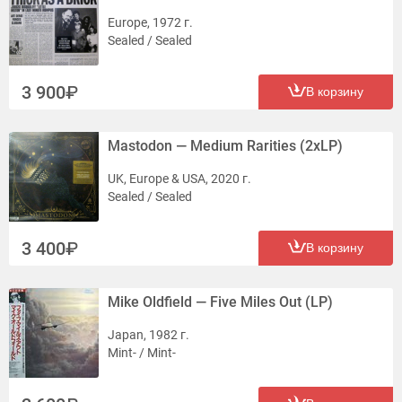
Europe, 1972 г.
Sealed / Sealed
3 900
В корзину
Mastodon — Medium Rarities (2xLP)
UK, Europe & USA, 2020 г.
Sealed / Sealed
3 400
В корзину
Mike Oldfield — Five Miles Out (LP)
Japan, 1982 г.
Mint- / Mint-