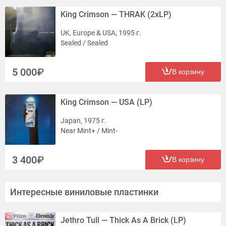
King Crimson — THRAK (2xLP)
UK, Europe & USA, 1995 г.
Sealed / Sealed
5 000
В корзину
King Crimson — USA (LP)
Japan, 1975 г.
Near Mint+ / Mint-
3 400
В корзину
Интересные виниловые пластинки
Jethro Tull — Thick As A Brick (LP)