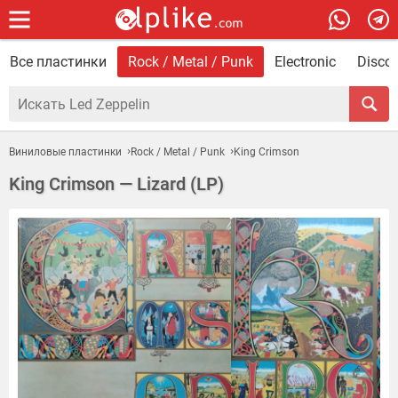
Все пластинки
Rock / Metal / Punk
Electronic
Disco 
Виниловые пластинки
Rock / Metal / Punk
King Crimson
King Crimson — Lizard (LP)