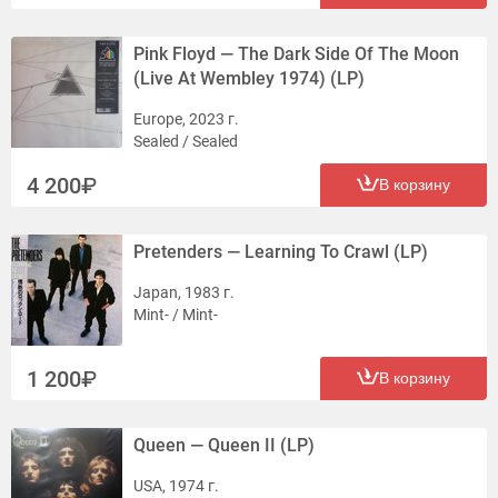
Pink Floyd — The Dark Side Of The Moon
(Live At Wembley 1974) (LP)
Europe, 2023 г.
Sealed / Sealed
4 200
В корзину
Pretenders — Learning To Crawl (LP)
Japan, 1983 г.
Mint- / Mint-
1 200
В корзину
Queen — Queen II (LP)
USA, 1974 г.