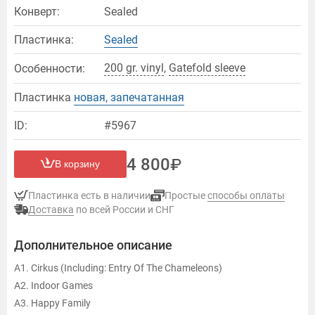
Конверт:
Sealed
Пластинка:
Sealed
200 gr. vinyl
,
Gatefold sleeve
Особенности:
Пластинка
новая, запечатанная
ID:
#5967
4 800
В корзину
Пластинка есть в наличии
Простые
способы оплаты
Доставка
по всей России и СНГ
Дополнительное описание
A1. Cirkus (Including: Entry Of The Chameleons)
A2. Indoor Games
A3. Happy Family