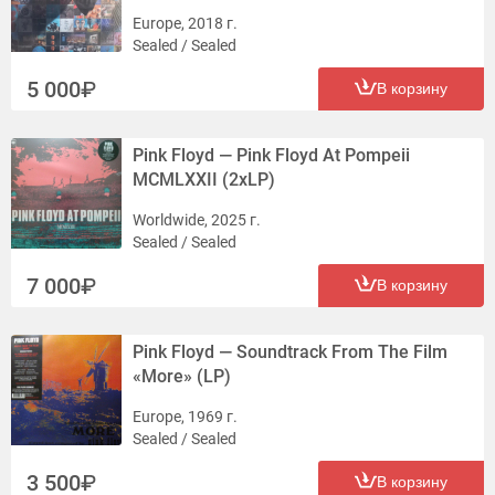
Europe, 2018 г.
Sealed / Sealed
5 000
В корзину
Pink Floyd — Pink Floyd At Pompeii
MCMLXXII (2xLP)
Worldwide, 2025 г.
Sealed / Sealed
7 000
В корзину
Pink Floyd — Soundtrack From The Film
«More» (LP)
Europe, 1969 г.
Sealed / Sealed
3 500
В корзину