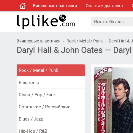
Виниловые пластинки
Оплата и доставка
Виниловые пластинки
Rock / Metal / Punk
Daryl Hall &
Daryl Hall & John Oates — Daryl
Rock / Metal / Punk
Electronic
Disco / Pop / Funk
Советские / Российские
Blues / Jazz
Hip-Hop / R&B