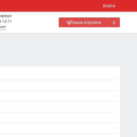
Войти
тербург
1-12-11
ваша корзина
0
.com