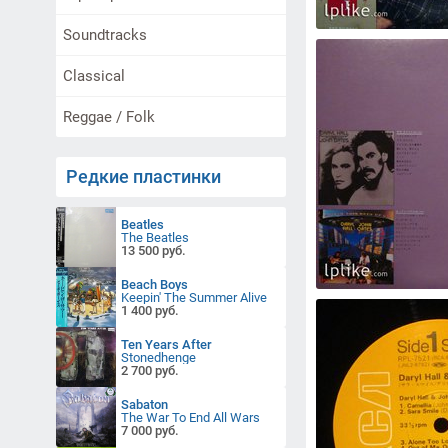
Soundtracks
Classical
Reggae / Folk
Редкие пластинки
Beatles
The Beatles
13 500 руб.
Beach Boys
Keepin' The Summer Alive
1 400 руб.
Ten Years After
Stonedhenge
2 700 руб.
Sabaton
The War To End All Wars
7 000 руб.