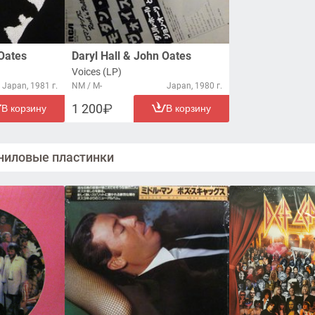
 Oates
Daryl Hall & John Oates
Voices (LP)
Japan, 1981 г.
NM / M-
Japan, 1980 г.
1 200
В корзину
В корзину
ниловые пластинки