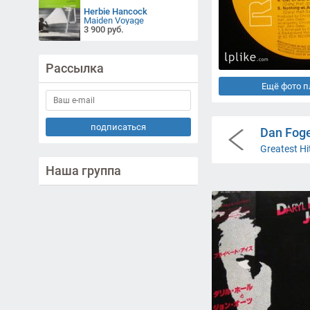
Herbie Hancock
Maiden Voyage
3 900 руб.
Рассылка
Ещё фото 
подписаться
Dan Foge
Greatest Hi
Наша группа