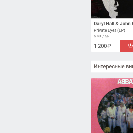
Daryl Hall & John
Private Eyes (LP)
NM+ / M-
1 200
Интересные ви