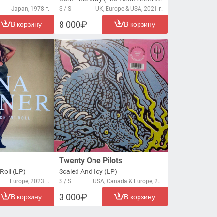
Japan, 1978 г.
S / S
UK, Europe & USA, 2021 г.
8 000
В корзину
В корзину
Twenty One Pilots
Roll (LP)
Scaled And Icy (LP)
Europe, 2023 г.
S / S
USA, Canada & Europe, 2021 г.
3 000
В корзину
В корзину