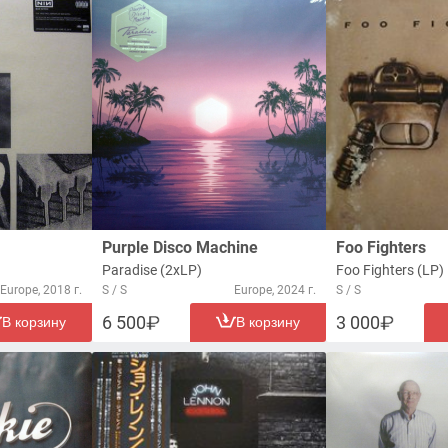
Purple Disco Machine
Foo Fighters
Paradise (2xLP)
Foo Fighters (LP)
Europe, 2018 г.
S / S
Europe, 2024 г.
S / S
6 500
3 000
В корзину
В корзину