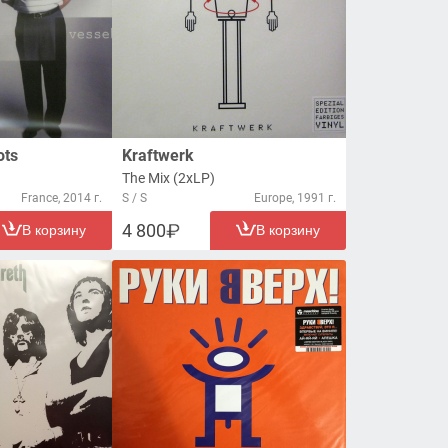
ots
Kraftwerk
The Mix (2xLP)
France, 2014 г.
S / S
Europe, 1991 г.
4 800
В корзину
В корзину