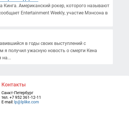
а Кинга. Американский рокер, которого называют
общает Entertainment Weekly, участие Мэнсона в
лавившийся в годы своих выступлений с
ом я получил ужасную новость о смерти Кена
на...
Контакты
Санкт-Петербург
тел. +7 952 361-12-11
E-mail:
lp@lplike.com