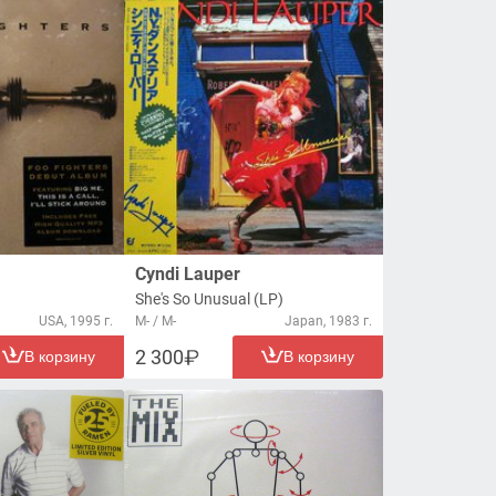
Cyndi Lauper
She's So Unusual (LP)
USA, 1995 г.
M- / M-
Japan, 1983 г.
2 300
В корзину
В корзину