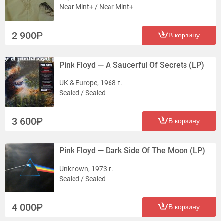
Near Mint+ / Near Mint+
2 900
В корзину
Pink Floyd — A Saucerful Of Secrets (LP)
UK & Europe, 1968 г.
Sealed / Sealed
3 600
В корзину
Pink Floyd — Dark Side Of The Moon (LP)
Unknown, 1973 г.
Sealed / Sealed
4 000
В корзину