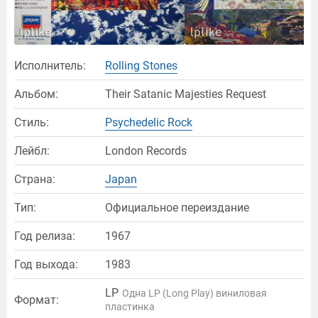
Исполнитель:
Rolling Stones
Альбом:
Their Satanic Majesties Request
Стиль:
Psychedelic Rock
Лейбл:
London Records
Страна:
Japan
Тип:
Официальное переиздание
Год релиза:
1967
Год выхода:
1983
LP
Одна LP (Long Play) виниловая
Формат:
пластинка