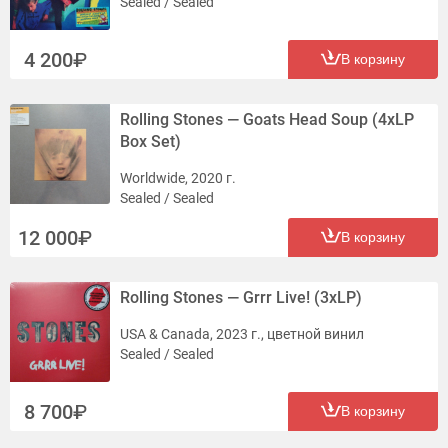
Sealed / Sealed
4 200
В корзину
Rolling Stones — Goats Head Soup (4xLP
Box Set)
Worldwide, 2020 г.
Sealed / Sealed
12 000
В корзину
Rolling Stones — Grrr Live! (3xLP)
USA & Canada, 2023 г., цветной винил
Sealed / Sealed
8 700
В корзину