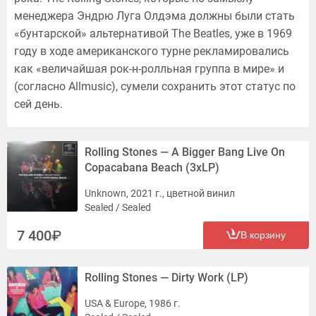
менеджера Эндрю Луга Олдэма должны были стать
«бунтарской» альтернативой The Beatles, уже в 1969
году в ходе американского турне рекламировались
как «величайшая рок-н-ролльная группа в мире» и
(согласно Allmusic), сумели сохранить этот статус по
сей день.
Rolling Stones — A Bigger Bang Live On
Copacabana Beach (3xLP)
Unknown, 2021 г., цветной винил
Sealed / Sealed
7 400
В корзину
Rolling Stones — Dirty Work (LP)
USA & Europe, 1986 г.