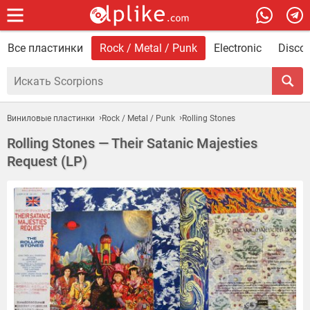
Все пластинки
Rock / Metal / Punk
Electronic
Disco 
Виниловые пластинки
Rock / Metal / Punk
Rolling Stones
Rolling Stones — Their Satanic Majesties
Request (LP)