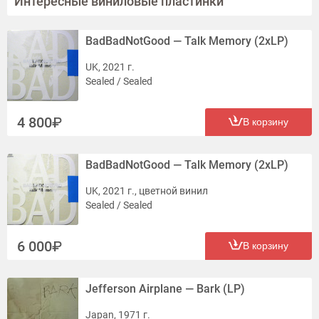
Интересные виниловые пластинки
BadBadNotGood — Talk Memory (2xLP)
UK, 2021 г.
Sealed / Sealed
4 800
В корзину
BadBadNotGood — Talk Memory (2xLP)
UK, 2021 г., цветной винил
Sealed / Sealed
6 000
В корзину
Jefferson Airplane — Bark (LP)
Japan, 1971 г.