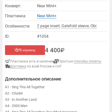
Конверт:
Near Mint+
Пластинка:
Near Mint+
2 page insert
,
Gatefold sleeve
,
Оbi
Особенности:
ID:
#1054
4 400
В корзину
Пластинка есть в наличии
Простые
способы оплаты
Доставка
по всей России и СНГ
Дополнительное описание
A1 - Sing This All Together
A2 - Citadel
A3 - In Another Land
A4 - 2000 Man