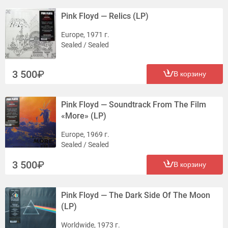
Pink Floyd — Relics (LP)
Europe, 1971 г.
Sealed / Sealed
3 500
В корзину
Pink Floyd — Soundtrack From The Film
«More» (LP)
Europe, 1969 г.
Sealed / Sealed
3 500
В корзину
Pink Floyd — The Dark Side Of The Moon
(LP)
Worldwide, 1973 г.