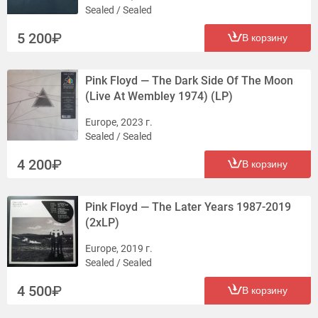
Sealed / Sealed
5 200
В корзину
Pink Floyd — The Dark Side Of The Moon
(Live At Wembley 1974) (LP)
Europe, 2023 г.
Sealed / Sealed
4 200
В корзину
Pink Floyd — The Later Years 1987-2019
(2xLP)
Europe, 2019 г.
Sealed / Sealed
4 500
В корзину