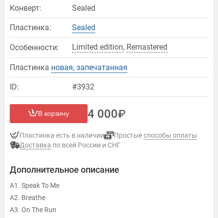
Конверт:
Sealed
Пластинка:
Sealed
Limited edition
,
Remastered
Особенности:
Пластинка
новая, запечатанная
ID:
#3932
4 000
В корзину
Пластинка есть в наличии
Простые
способы оплаты
Доставка
по всей России и СНГ
Дополнительное описание
A1. Speak To Me
A2. Breathe
A3. On The Run