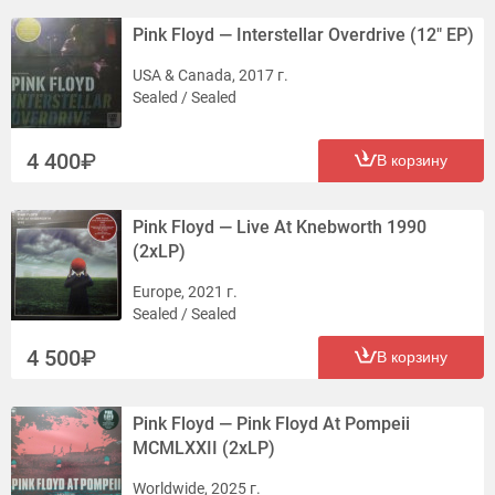
Pink Floyd — Interstellar Overdrive (12" EP)
USA & Canada, 2017 г.
Sealed / Sealed
4 400
В корзину
Pink Floyd — Live At Knebworth 1990
(2xLP)
Europe, 2021 г.
Sealed / Sealed
4 500
В корзину
Pink Floyd — Pink Floyd At Pompeii
MCMLXXII (2xLP)
Worldwide, 2025 г.