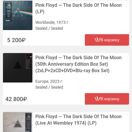
Pink Floyd — The Dark Side Of The Moon
(LP)
Worldwide, 1973 г.
Sealed / Sealed
5 200
В корзину
Pink Floyd — The Dark Side Of The Moon
(50th Anniversary Edition Box Set)
(2хLP+2хCD+DVD+Blu-ray Box Set)
Europe, 2023 г.
Sealed / Sealed
42 800
В корзину
Pink Floyd — The Dark Side Of The Moon
(Live At Wembley 1974) (LP)