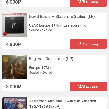
6 000
В корзину
David Bowie — Station To Station (LP)
USA & Europe, 1976 г., цветной винил
Sealed / Sealed
4 800
В корзину
Eagles — Desperado (LP)
Europe, 1973 г.
Sealed / Sealed
3 000
В корзину
Jefferson Airplane — Alive In America
1967-1969 (2xLP)