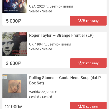
USA, 2023 г., цветной винил
Sealed / Sealed
5 000
В корзину
Roger Taylor — Strange Frontier (LP)
UK, 1984 г., цветной винил
Sealed / Sealed
3 600
В корзину
Rolling Stones — Goats Head Soup (4xLP
Box Set)
Worldwide, 2020 г.
Sealed / Sealed
12 000
В корзину