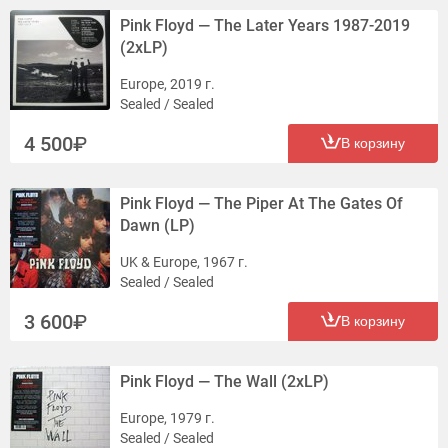
Pink Floyd — The Later Years 1987-2019
(2xLP)
Europe, 2019 г.
Sealed / Sealed
4 500
В корзину
Pink Floyd — The Piper At The Gates Of
Dawn (LP)
UK & Europe, 1967 г.
Sealed / Sealed
3 600
В корзину
Pink Floyd — The Wall (2xLP)
Europe, 1979 г.
Sealed / Sealed