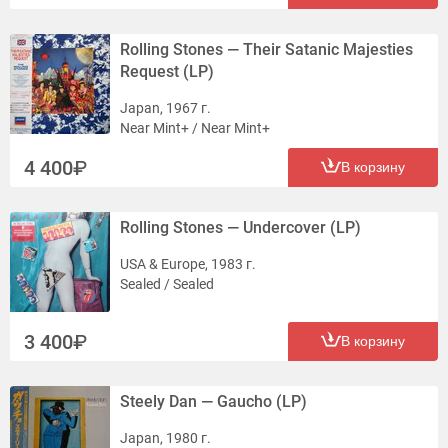
Rolling Stones — Their Satanic Majesties
Request (LP)
Japan, 1967 г.
Near Mint+ / Near Mint+
4 400
В корзину
Rolling Stones — Undercover (LP)
USA & Europe, 1983 г.
Sealed / Sealed
3 400
В корзину
Steely Dan — Gaucho (LP)
Japan, 1980 г.