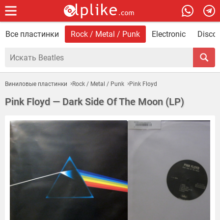
Все пластинки
Rock / Metal / Punk
Electronic
Disco 
Виниловые пластинки
Rock / Metal / Punk
Pink Floyd
Pink Floyd — Dark Side Of The Moon (LP)