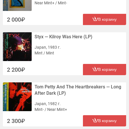
Near Mint+ / Mint-
2 000
В корзину
Styx — Kilroy Was Here (LP)
Japan, 1983 г.
Mint / Mint
2 200
В корзину
Tom Petty And The Heartbreakers — Long
After Dark (LP)
Japan, 1982 г.
Mint- / Near Mint+
2 300
В корзину