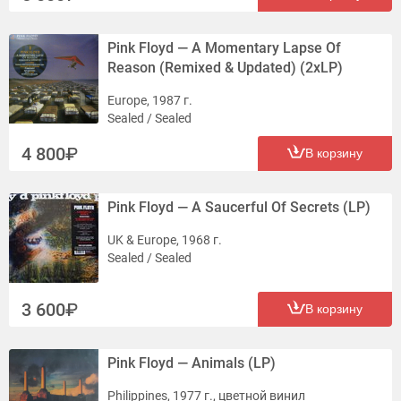
Pink Floyd — A Momentary Lapse Of
Reason (Remixed & Updated) (2xLP)
Europe, 1987 г.
Sealed / Sealed
4 800
В корзину
Pink Floyd — A Saucerful Of Secrets (LP)
UK & Europe, 1968 г.
Sealed / Sealed
3 600
В корзину
Pink Floyd — Animals (LP)
Philippines, 1977 г., цветной винил