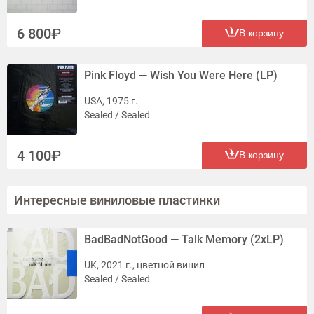
6 800
В корзину
Pink Floyd — Wish You Were Here (LP)
USA, 1975 г.
Sealed / Sealed
4 100
В корзину
Интересные виниловые пластинки
BadBadNotGood — Talk Memory (2xLP)
UK, 2021 г., цветной винил
Sealed / Sealed