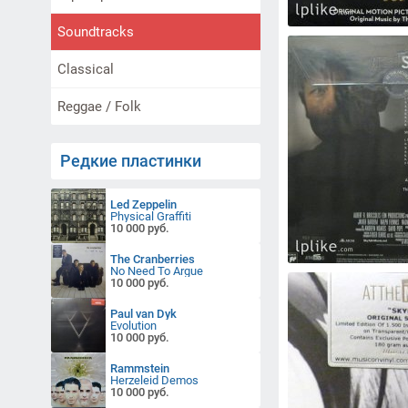
Soundtracks
Classical
Reggae / Folk
Редкие пластинки
Led Zeppelin
Physical Graffiti
10 000 руб.
The Cranberries
No Need To Argue
10 000 руб.
Paul van Dyk
Evolution
10 000 руб.
Rammstein
Herzeleid Demos
10 000 руб.