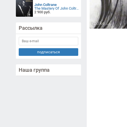
John Coltrane
The Mastery Of John Coltrane
2 900 руб.
Рассылка
подписаться
Наша группа