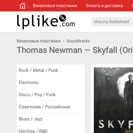
Виниловые пластинки
Оплата и доставка
Виниловые пластинки
Soundtracks
Thomas Newman — Skyfall (Orig
Rock / Metal / Punk
Electronic
Disco / Pop / Funk
Советские / Российские
Blues / Jazz
Hip-Hop / R&B