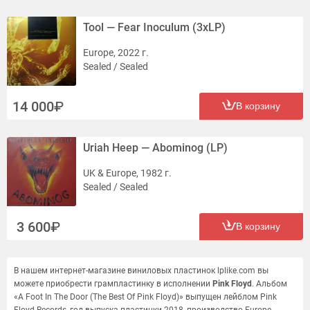
Tool — Fear Inoculum (3xLP)
Europe, 2022 г.
Sealed / Sealed
14 000
В корзину
Uriah Heep — Abominog (LP)
UK & Europe, 1982 г.
Sealed / Sealed
3 600
В корзину
В нашем интернет-магазине виниловых пластинок lplike.com вы
можете приобрести грампластинку в исполнении
Pink Floyd
. Альбом
«A Foot In The Door (The Best Of Pink Floyd)» выпущен лейблом Pink