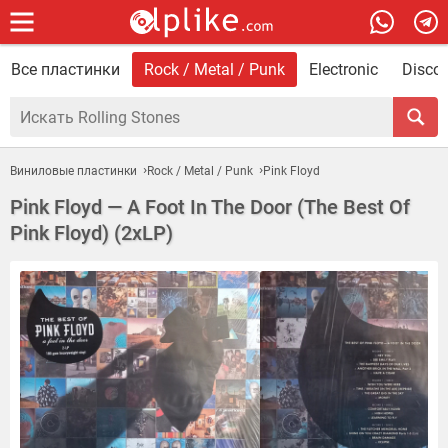
Все пластинки
Rock / Metal / Punk
Electronic
Disco 
Виниловые пластинки
Rock / Metal / Punk
Pink Floyd
Pink Floyd — A Foot In The Door (The Best Of
Pink Floyd) (2xLP)