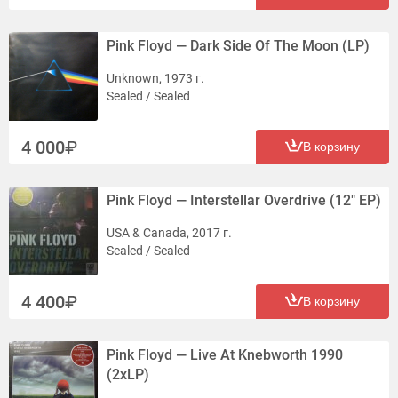
Pink Floyd — Dark Side Of The Moon (LP)
Unknown, 1973 г.
Sealed / Sealed
4 000
В корзину
Pink Floyd — Interstellar Overdrive (12" EP)
USA & Canada, 2017 г.
Sealed / Sealed
4 400
В корзину
Pink Floyd — Live At Knebworth 1990
(2xLP)