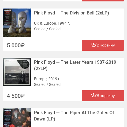
Pink Floyd — The Division Bell (2xLP)
UK & Europe, 1994 г.
Sealed / Sealed
5 000
В корзину
Pink Floyd — The Later Years 1987-2019
(2xLP)
Europe, 2019 г.
Sealed / Sealed
4 500
В корзину
Pink Floyd — The Piper At The Gates Of
Dawn (LP)