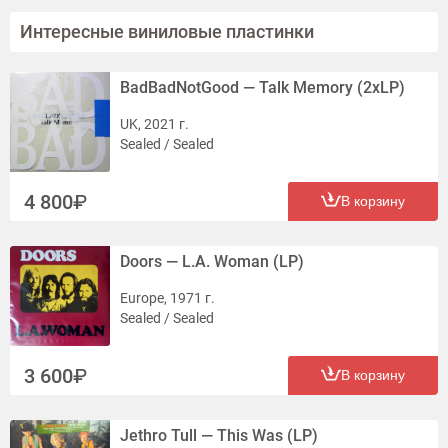
Интересные виниловые пластинки
BadBadNotGood — Talk Memory (2xLP)
UK, 2021 г.
Sealed / Sealed
4 800
В корзину
Doors — L.A. Woman (LP)
Europe, 1971 г.
Sealed / Sealed
3 600
В корзину
Jethro Tull — This Was (LP)