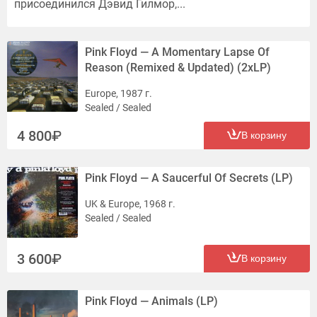
присоединился Дэвид Гилмор,...
Pink Floyd — A Momentary Lapse Of
Reason (Remixed & Updated) (2xLP)
Europe, 1987 г.
Sealed / Sealed
4 800
В корзину
Pink Floyd — A Saucerful Of Secrets (LP)
UK & Europe, 1968 г.
Sealed / Sealed
3 600
В корзину
Pink Floyd — Animals (LP)