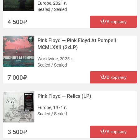
Europe, 2021 г.
Sealed / Sealed
4 500
В корзину
Pink Floyd — Pink Floyd At Pompeii
MCMLXXII (2xLP)
Worldwide, 2025 г.
Sealed / Sealed
7 000
В корзину
Pink Floyd — Relics (LP)
Europe, 1971 г.
Sealed / Sealed
3 500
В корзину