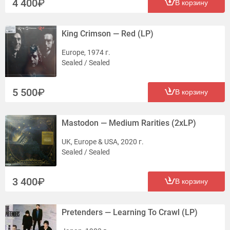
4 400
В корзину
King Crimson — Red (LP)
Europe, 1974 г.
Sealed / Sealed
5 500
В корзину
Mastodon — Medium Rarities (2xLP)
UK, Europe & USA, 2020 г.
Sealed / Sealed
3 400
В корзину
Pretenders — Learning To Crawl (LP)