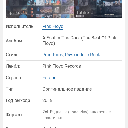
Исполнитель:
Pink Floyd
A Foot In The Door (The Best Of Pink
Альбом:
Floyd)
Стиль:
Prog Rock
,
Psychedelic Rock
Лейбл:
Pink Floyd Records
Страна:
Europe
Тип:
Оригинальное издание
Год выхода:
2018
2xLP
Две LP (Long Play) виниловые
Формат:
пластинки