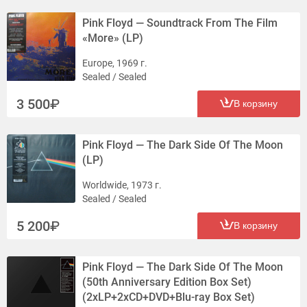
Pink Floyd — Soundtrack From The Film
«More» (LP)
Europe, 1969 г.
Sealed / Sealed
3 500
В корзину
Pink Floyd — The Dark Side Of The Moon
(LP)
Worldwide, 1973 г.
Sealed / Sealed
5 200
В корзину
Pink Floyd — The Dark Side Of The Moon
(50th Anniversary Edition Box Set)
(2хLP+2хCD+DVD+Blu-ray Box Set)