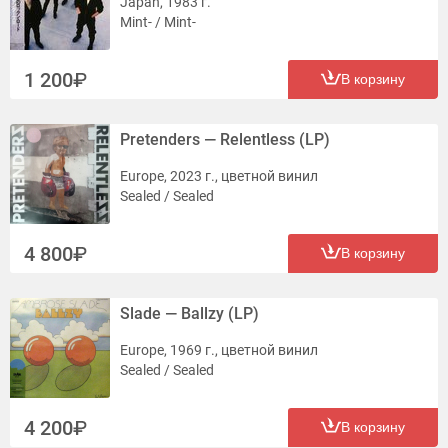
Japan, 1983 г.
Mint- / Mint-
1 200
В корзину
Pretenders — Relentless (LP)
Europe, 2023 г., цветной винил
Sealed / Sealed
4 800
В корзину
Slade — Ballzy (LP)
Europe, 1969 г., цветной винил
Sealed / Sealed
4 200
В корзину