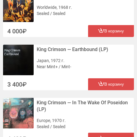
Worldwide, 1968 г.
Sealed / Sealed
4 000
В корзину
King Crimson — Earthbound (LP)
Japan, 1972 г.
Near Mint+ / Mint-
3 400
В корзину
King Crimson — In The Wake Of Poseidon
(LP)
Europe, 1970 г.
Sealed / Sealed