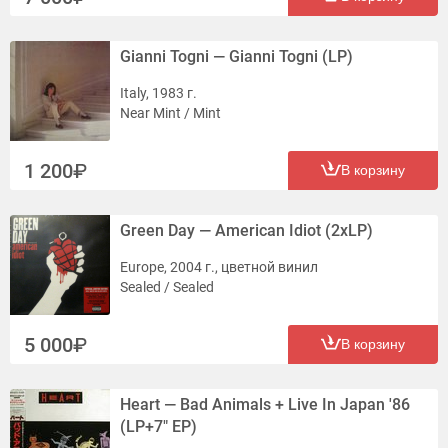
Gianni Togni — Gianni Togni (LP)
Italy, 1983 г.
Near Mint / Mint
1 200
В корзину
Green Day — American Idiot (2xLP)
Europe, 2004 г., цветной винил
Sealed / Sealed
5 000
В корзину
Heart — Bad Animals + Live In Japan '86
(LP+7" EP)