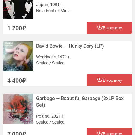
Japan, 1981 г.
Near Mint+ / Mint-
1 200
В корзину
David Bowie — Hunky Dory (LP)
Worldwide, 1971 г.
Sealed / Sealed
4 400
В корзину
Garbage — Beautiful Garbage (3xLP Box
Set)
Poland, 2021 г.
Sealed / Sealed
7 000
В корзину