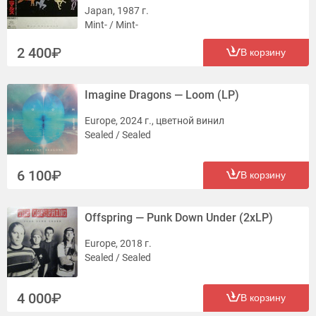
Japan, 1987 г.
Mint- / Mint-
2 400
В корзину
Imagine Dragons — Loom (LP)
Europe, 2024 г., цветной винил
Sealed / Sealed
6 100
В корзину
Offspring — Punk Down Under (2xLP)
Europe, 2018 г.
Sealed / Sealed
4 000
В корзину