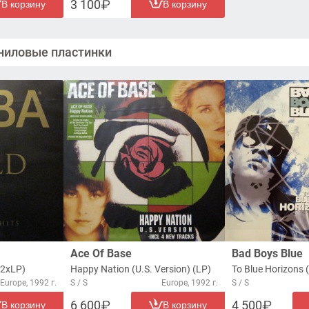
3 100
В корзину
В корзину
ниловые пластинки
Ace Of Base
Bad Boys Blue
(2xLP)
Happy Nation (U.S. Version) (LP)
To Blue Horizons 
Europe, 1992 г.
S / S
Europe, 1992 г.
S / S
6 600
4 500
В корзину
В корзину