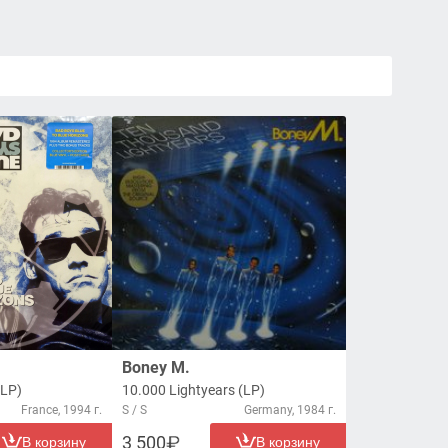
Boney M.
(LP)
10.000 Lightyears (LP)
France, 1994 г.
S / S
Germany, 1984 г.
3 500
В корзину
В корзину