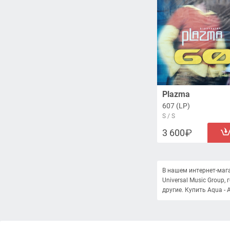
Plazma
607 (LP)
S / S
3 600
В нашем интернет-маг
Universal Music Group, 
другие. Купить Aqua -