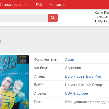
Оценка состояния
FAQ
Контакты
Санкт-Пе
+7 952 36
lp@lplike
)
Исполнитель:
Aqua
Альбом:
Aquarium
Стиль:
Euro House
,
Euro Pop
Лейбл:
Universal Music Group
Страна:
USA & Europe
Тип:
Официальное переиздан