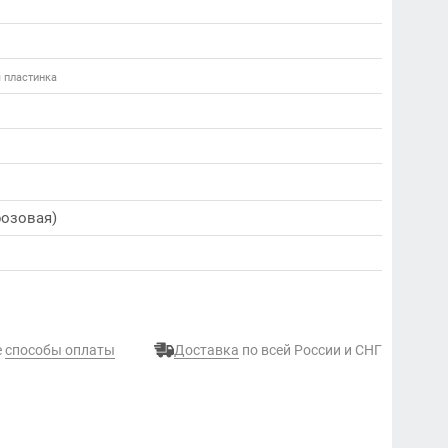
я пластинка
розовая)
е
способы оплаты
Доставка
по всей России и СНГ