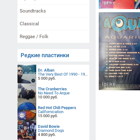
Soundtracks
Classical
Reggae / Folk
Редкие пластинки
Dr. Alban
The Very Best Of 1990 - 1997
5 000 руб.
The Cranberries
No Need To Argue
10 000 руб.
Red Hot Chili Peppers
Californication
15 000 руб.
David Bowie
Diamond Dogs
4 800 руб.