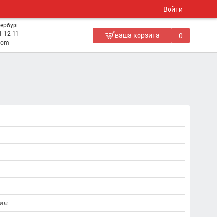
Войти
тербург
1-12-11
ваша корзина
0
.com
ие