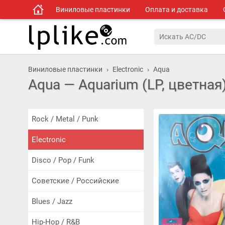
Виниловые пластинки
Оплата и доставка
Виниловые пластинки
Electronic
Aqua
Aqua — Aquarium (LP, цветная
Rock / Metal / Punk
Electronic
Disco / Pop / Funk
Советские / Российские
Blues / Jazz
Hip-Hop / R&B