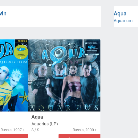
win
Aqua
Aquarium
Aqua
Aquarius (LP)
Russia, 1997 г.
S / S
Russia, 2000 г.