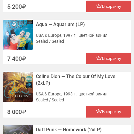
5 200
В корзину
Aqua — Aquarium (LP)
USA & Europe, 1997 г., цветной винил
Sealed / Sealed
7 400
В корзину
Celine Dion — The Colour Of My Love
(2xLP)
USA & Europe, 1993 г., цветной винил
Sealed / Sealed
8 000
В корзину
Daft Punk — Homework (2xLP)