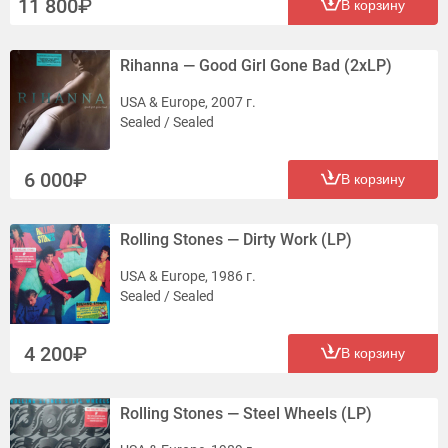
11 800
В корзину
Rihanna — Good Girl Gone Bad (2xLP)
USA & Europe, 2007 г.
Sealed / Sealed
6 000
В корзину
Rolling Stones — Dirty Work (LP)
USA & Europe, 1986 г.
Sealed / Sealed
4 200
В корзину
Rolling Stones — Steel Wheels (LP)