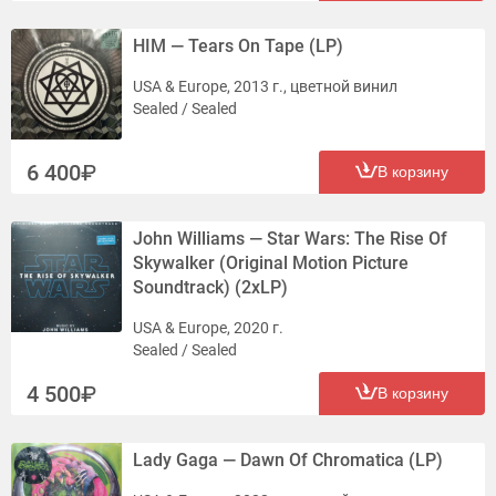
HIM — Tears On Tape (LP)
USA & Europe, 2013 г., цветной винил
Sealed / Sealed
6 400
В корзину
John Williams — Star Wars: The Rise Of
Skywalker (Original Motion Picture
Soundtrack) (2xLP)
USA & Europe, 2020 г.
Sealed / Sealed
4 500
В корзину
Lady Gaga — Dawn Of Chromatica (LP)