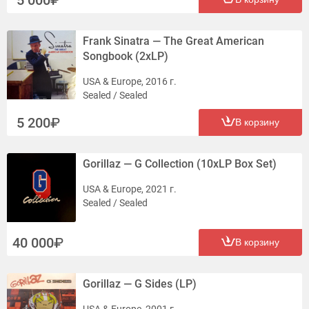
Frank Sinatra — The Great American
Songbook (2xLP)
USA & Europe, 2016 г.
Sealed / Sealed
5 200
В корзину
Gorillaz — G Collection (10xLP Box Set)
USA & Europe, 2021 г.
Sealed / Sealed
40 000
В корзину
Gorillaz — G Sides (LP)