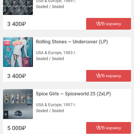
USA & Europe, 1989 г.
Sealed / Sealed
3 400
В корзину
Rolling Stones — Undercover (LP)
USA & Europe, 1983 г.
Sealed / Sealed
3 400
В корзину
Spice Girls — Spiceworld 25 (2xLP)
USA & Europe, 1997 г.
Sealed / Sealed
5 000
В корзину