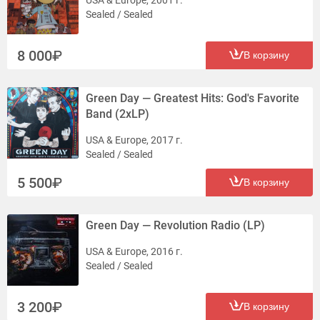
USA & Europe, 2001 г.
Sealed / Sealed
8 000
В корзину
Green Day — Greatest Hits: God's Favorite
Band (2xLP)
USA & Europe, 2017 г.
Sealed / Sealed
5 500
В корзину
Green Day — Revolution Radio (LP)
USA & Europe, 2016 г.
Sealed / Sealed
3 200
В корзину