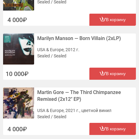
Sealed / Sealed
4 000
В корзину
Marilyn Manson — Born Villain (2xLP)
USA & Europe, 2012 г.
Sealed / Sealed
10 000
В корзину
Martin Gore — The Third Chimpanzee
Remixed (2x12" EP)
USA & Europe, 2021 г., цветной винил
Sealed / Sealed
4 000
В корзину