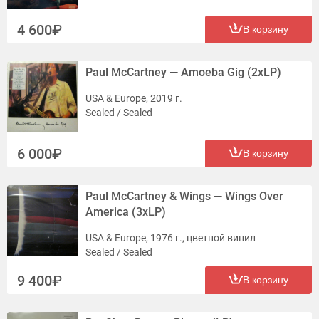
4 600
В корзину
Paul McCartney — Amoeba Gig (2xLP)
USA & Europe, 2019 г.
Sealed / Sealed
6 000
В корзину
Paul McCartney & Wings — Wings Over
America (3xLP)
USA & Europe, 1976 г., цветной винил
Sealed / Sealed
9 400
В корзину