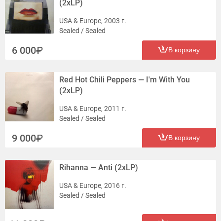
(2xLP)
USA & Europe, 2003 г.
Sealed / Sealed
6 000
В корзину
Red Hot Chili Peppers — I'm With You
(2xLP)
USA & Europe, 2011 г.
Sealed / Sealed
9 000
В корзину
Rihanna — Anti (2xLP)
USA & Europe, 2016 г.
Sealed / Sealed