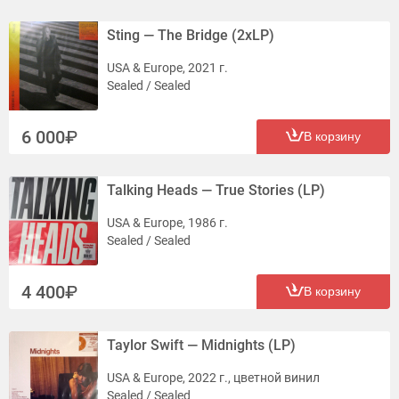
Sting — The Bridge (2xLP)
USA & Europe, 2021 г.
Sealed / Sealed
6 000
В корзину
Talking Heads — True Stories (LP)
USA & Europe, 1986 г.
Sealed / Sealed
4 400
В корзину
Taylor Swift — Midnights (LP)
USA & Europe, 2022 г., цветной винил
Sealed / Sealed