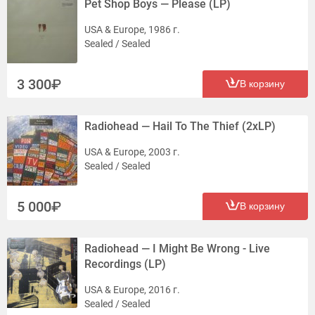
Pet Shop Boys — Please (LP)
USA & Europe, 1986 г.
Sealed / Sealed
3 300
В корзину
Radiohead — Hail To The Thief (2xLP)
USA & Europe, 2003 г.
Sealed / Sealed
5 000
В корзину
Radiohead — I Might Be Wrong - Live
Recordings (LP)
USA & Europe, 2016 г.
Sealed / Sealed