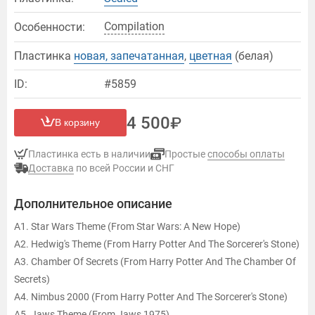
Compilation
Особенности:
Пластинка
новая, запечатанная
,
цветная
(белая)
ID:
#5859
4 500
В корзину
Пластинка есть в наличии
Простые
способы оплаты
Доставка
по всей России и СНГ
Дополнительное описание
A1. Star Wars Theme (From Star Wars: A New Hope)
A2. Hedwig's Theme (From Harry Potter And The Sorcerer's Stone)
A3. Chamber Of Secrets (From Harry Potter And The Chamber Of
Secrets)
A4. Nimbus 2000 (From Harry Potter And The Sorcerer's Stone)
A5. Jaws Theme (From Jaws 1975)