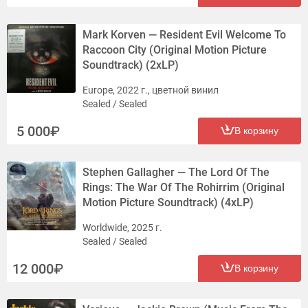
Mark Korven — Resident Evil Welcome To
Raccoon City (Original Motion Picture
Soundtrack) (2xLP)
Europe, 2022 г., цветной винил
Sealed / Sealed
5 000
В корзину
Stephen Gallagher — The Lord Of The
Rings: The War Of The Rohirrim (Original
Motion Picture Soundtrack) (4xLP)
Worldwide, 2025 г.
Sealed / Sealed
12 000
В корзину