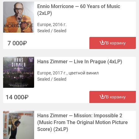
Ennio Morricone — 60 Years of Music
(2xLP)
Europe, 2016 г.
Sealed / Sealed
7 000
В корзину
Hans Zimmer — Live In Prague (4xLP)
Europe, 2017 г., цветной винил
Sealed / Sealed
14 000
В корзину
Hans Zimmer — Mission: Impossible 2
(Music From The Original Motion Picture
Score) (2xLP)