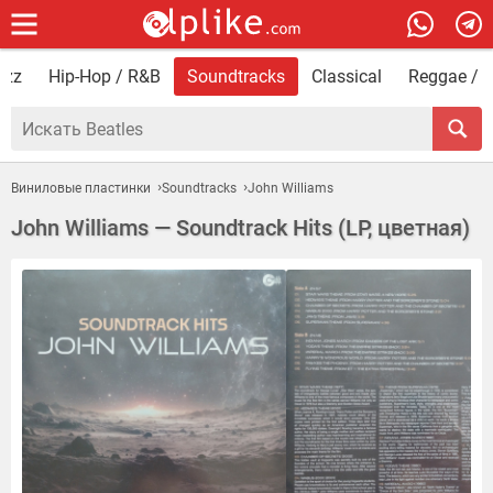
azz
Hip-Hop / R&B
Soundtracks
Classical
Reggae / F
Виниловые пластинки
Soundtracks
John Williams
John Williams — Soundtrack Hits (LP, цветная)