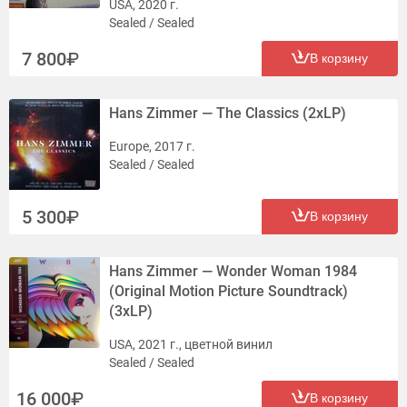
USA, 2020 г.
Sealed / Sealed
7 800
В корзину
Hans Zimmer — The Classics (2xLP)
Europe, 2017 г.
Sealed / Sealed
5 300
В корзину
Hans Zimmer — Wonder Woman 1984
(Original Motion Picture Soundtrack)
(3xLP)
USA, 2021 г., цветной винил
Sealed / Sealed
16 000
В корзину