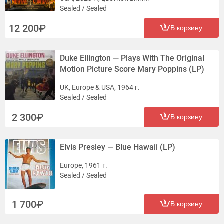
Sealed / Sealed
12 200
В корзину
Duke Ellington — Plays With The Original
Motion Picture Score Mary Poppins (LP)
UK, Europe & USA, 1964 г.
Sealed / Sealed
2 300
В корзину
Elvis Presley — Blue Hawaii (LP)
Europe, 1961 г.
Sealed / Sealed
1 700
В корзину