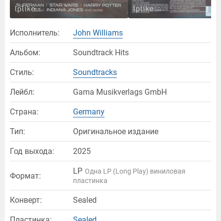
Исполнитель:
John Williams
Альбом:
Soundtrack Hits
Стиль:
Soundtracks
Лейбл:
Gama Musikverlags GmbH
Страна:
Germany
Тип:
Оригинальное издание
Год выхода:
2025
LP
Одна LP (Long Play) виниловая
Формат:
пластинка
Конверт:
Sealed
Пластинка:
Sealed