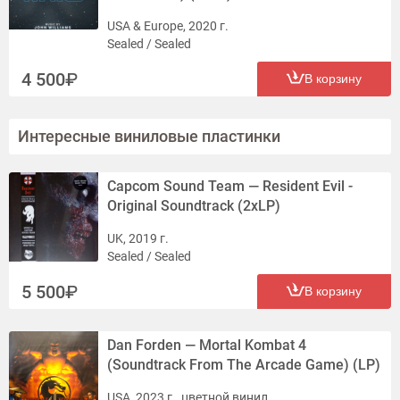
USA & Europe, 2020 г.
Sealed / Sealed
4 500
В корзину
Интересные виниловые пластинки
Capcom Sound Team — Resident Evil -
Original Soundtrack (2xLP)
UK, 2019 г.
Sealed / Sealed
5 500
В корзину
Dan Forden — Mortal Kombat 4
(Soundtrack From The Arcade Game) (LP)
USA, 2023 г., цветной винил