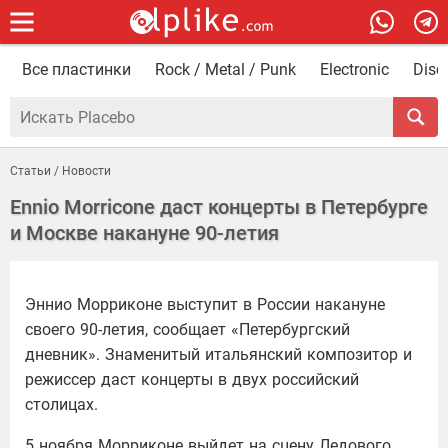
Все пластинки
Rock / Metal / Punk
Electronic
Disc
Статьи / Новости
Ennio Morricone даст концерты в Петербурге
и Москве накануне 90-летия
Эннио Морриконе выступит в России накануне
своего 90-летия, сообщает «Петербургский
дневник». Знаменитый итальянский композитор и
режиссер даст концерты в двух российский
столицах.
5 ноября Морриконе выйдет на сцену Ледового