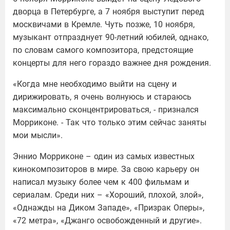
дворца в Петербурге, а 7 ноября выступит перед
москвичами в Кремле. Чуть позже, 10 ноября,
музыкант отпразднует 90-летний юбилей, однако,
по словам самого композитора, предстоящие
концерты для него гораздо важнее дня рождения.
«Когда мне необходимо выйти на сцену и
дирижировать, я очень волнуюсь и стараюсь
максимально сконцентрироваться, - признался
Морриконе. - Так что только этим сейчас заняты
мои мысли».
Эннио Морриконе – один из самых известных
кинокомпозиторов в мире. За свою карьеру он
написал музыку более чем к 400 фильмам и
сериалам. Среди них – «Хороший, плохой, злой»,
«Однажды на Диком Западе», «Призрак Оперы»,
«72 метра», «Джанго освобожденный и другие».