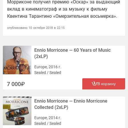
Морриконе получил премию «Оскар» за выдающий
вклад в кинематограф и за музыку к фильму
Квентина Тарантино «Омерзительная восьмерка».
опубликовано 10 октября 2018 в 22:15
Ennio Morricone — 60 Years of Music
(2xLP)
Europe, 2016 г.
Sealed / Sealed
7 000
В корзину
Ennio Morricone — Ennio Morricone
Collected (2xLP)
Europe, 2014 г.
Sealed / Sealed