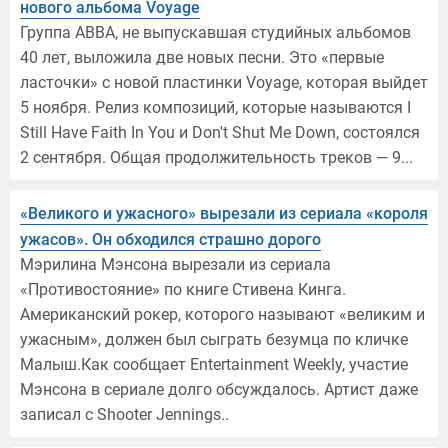
нового альбома Voyage
Группа ABBA, не выпускавшая студийных альбомов
40 лет, выложила две новых песни. Это «первые
ласточки» с новой пластинки Voyage, которая выйдет
5 ноября. Релиз композиций, которые называются I
Still Have Faith In You и Don't Shut Me Down, состоялся
2 сентября. Общая продолжительность треков — 9...
«Великого и ужасного» вырезали из сериала «короля
ужасов». Он обходился страшно дорого
Мэрилина Мэнсона вырезали из сериала
«Противостояние» по книге Стивена Кинга.
Американский рокер, которого называют «великим и
ужасным», должен был сыграть безумца по кличке
Малыш.Как сообщает Entertainment Weekly, участие
Мэнсона в сериале долго обсуждалось. Артист даже
записал с Shooter Jennings..