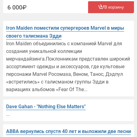
6 000
В корзину
Iron Maiden поместили супергероев Marvel в миры
своего талисмана Эдди
Iron Maiden объединились с компанией Marvel для
создания уникальной коллекции
мерчандайзинга.Поклонникам представлен широкий
ассортимент одежды и аксессуаров, где культовые
персонажи Marvel Росомаха, Веном, Танос, Дэдпул
«встретились» с талисманом группы Эдди в
вариациях альбомов «Fear Of The...
Dave Gahan - ″Nothing Else Matters″
...
ABBA вернулись спустя 40 лет и выложили две песни